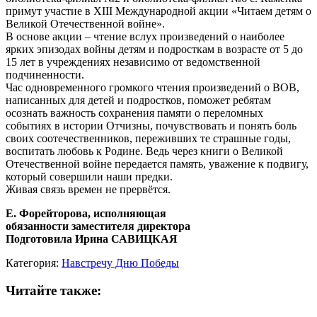
примут участие в XIII Международной акции «Читаем детям о
Великой Отечественной войне».
В основе акции – чтение вслух произведений о наиболее
ярких эпизодах войны детям и подросткам в возрасте от 5 до
15 лет в учреждениях независимо от ведомственной
подчиненности.
Час одновременного громкого чтения произведений о ВОВ,
написанных для детей и подростков, поможет ребятам
осознать важность сохранения памяти о переломных
событиях в истории Отчизны, почувствовать и понять боль
своих соотечественников, переживших те страшные годы,
воспитать любовь к Родине. Ведь через книги о Великой
Отечественной войне передается память, уважение к подвигу,
который совершили наши предки.
Живая связь времен не прервётся.
Е. Форейторова, исполняющая
обязанности заместителя директора
Подготовила Ирина САВИЦКАЯ
Категория:
Навстречу Дню Победы
Читайте также: