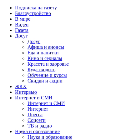
Подписка на газету
Благоустройство
В мире
Видео
Газета
Досуг
Досуг
Афиша и анонсы
Еда и напитки
Кино и сериалы
Красота и здоровье
Куда сходить
Обучение и курсы
Скидки и акции
ЖКХ
Интервью
Интернет и СМИ
Интернет и СМИ
Интернет
Пресса
Соцсети
ТВ и радио
Наука и образование
Наука и образование