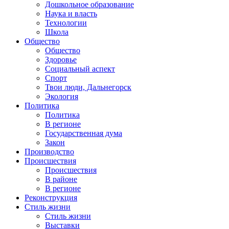
Дошкольное образование
Наука и власть
Технологии
Школа
Общество
Общество
Здоровье
Социальный аспект
Спорт
Твои люди, Дальнегорск
Экология
Политика
Политика
В регионе
Государственная дума
Закон
Производство
Происшествия
Происшествия
В районе
В регионе
Реконструкция
Стиль жизни
Стиль жизни
Выставки