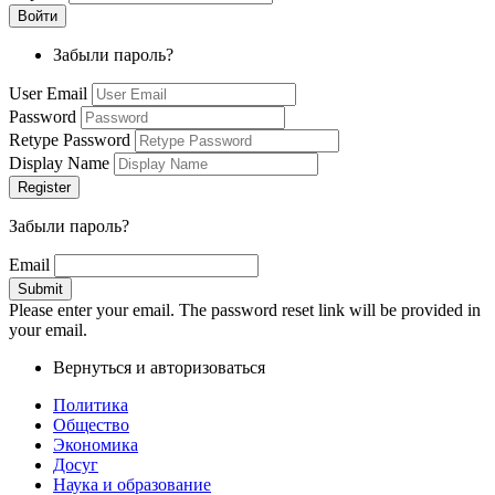
Забыли пароль?
User Email
Password
Retype Password
Display Name
Забыли пароль?
Email
Please enter your email. The password reset link will be provided in
your email.
Вернуться и авторизоваться
Политика
Общество
Экономика
Досуг
Наука и образование