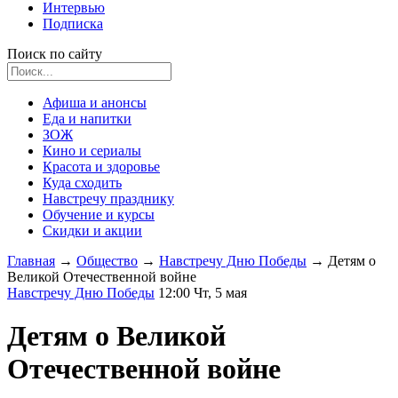
Интервью
Подписка
Поиск по сайту
Афиша и анонсы
Еда и напитки
ЗОЖ
Кино и сериалы
Красота и здоровье
Куда сходить
Навстречу празднику
Обучение и курсы
Скидки и акции
Главная
→
Общество
→
Навстречу Дню Победы
→
Детям о
Великой Отечественной войне
Навстречу Дню Победы
12:00 Чт, 5 мая
Детям о Великой
Отечественной войне