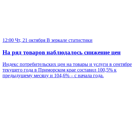
12:00 Чт, 21 октября
В зеркале статистики
На ряд товаров наблюдалось снижение цен
Индекс потребительских цен на товары и услуги в сентябре
текущего года в Приморском крае составил 100,5% к
предыдущему месяцу и 104,6% – с начала года.