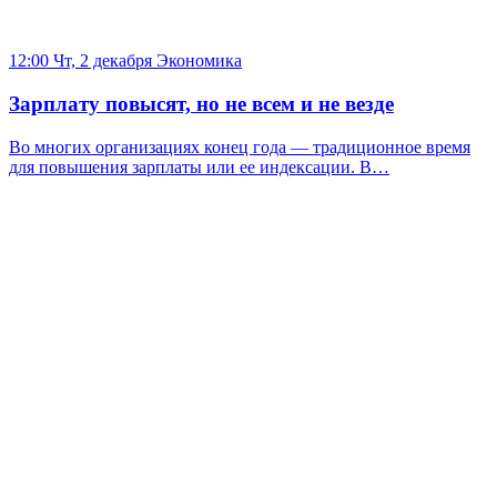
12:00 Чт, 2 декабря
Экономика
Зарплату повысят, но не всем и не везде
Во многих организациях конец года — традиционное время
для повышения зарплаты или ее индексации. В…