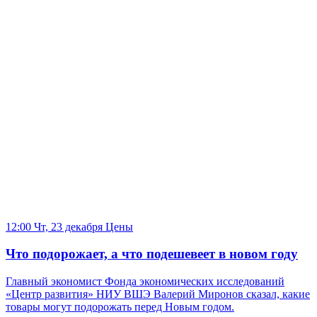
12:00 Чт, 23 декабря
Цены
Что подорожает, а что подешевеет в новом году
Главный экономист Фонда экономических исследований
«Центр развития» НИУ ВШЭ Валерий Миронов сказал, какие
товары могут подорожать перед Новым годом.