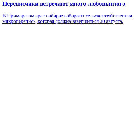
Переписчики встречают много любопытного
В Приморском крае набирает обороты сельскохозяйственная
микроперепись, которая должна завершиться 30 августа.