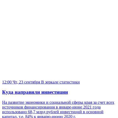
12:00 Чт, 23 сентября
В зеркале статистики
Куда направили инвестиции
На развитие экономики и социальной сферы края за счет всех
источников финансирования в январе-июне 2021 года
использовано 68,7 млрд рублей инвестиций в основной
капитал, т.е. 84% к январю-июню 2020 г.