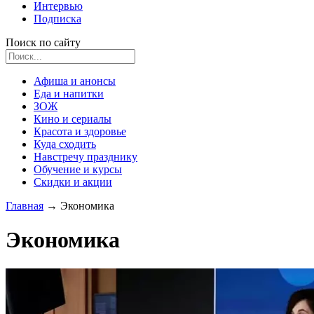
Интервью
Подписка
Поиск по сайту
Афиша и анонсы
Еда и напитки
ЗОЖ
Кино и сериалы
Красота и здоровье
Куда сходить
Навстречу празднику
Обучение и курсы
Скидки и акции
Главная
→
Экономика
Экономика