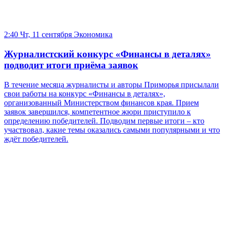
2:40 Чт, 11 сентября
Экономика
Журналистский конкурс «Финансы в деталях»
подводит итоги приёма заявок
В течение месяца журналисты и авторы Приморья присылали
свои работы на конкурс «Финансы в деталях»,
организованный Министерством финансов края. Прием
заявок завершился, компетентное жюри приступило к
определению победителей. Подводим первые итоги – кто
участвовал, какие темы оказались самыми популярными и что
ждёт победителей.