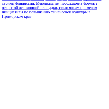
своими финансами. Мероприятие, прошедшее в формате
открытой лекционной площадки, стало ярким примером
инициативы по повышению финансовой культуры в
Приморском крае.