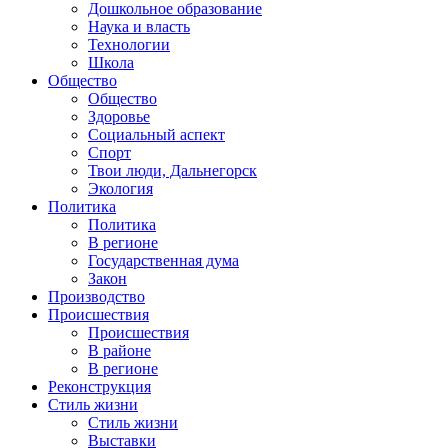
Дошкольное образование
Наука и власть
Технологии
Школа
Общество
Общество
Здоровье
Социальный аспект
Спорт
Твои люди, Дальнегорск
Экология
Политика
Политика
В регионе
Государственная дума
Закон
Производство
Происшествия
Происшествия
В районе
В регионе
Реконструкция
Стиль жизни
Стиль жизни
Выставки