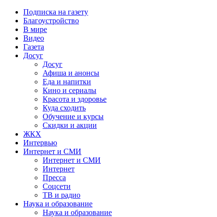
Подписка на газету
Благоустройство
В мире
Видео
Газета
Досуг
Досуг
Афиша и анонсы
Еда и напитки
Кино и сериалы
Красота и здоровье
Куда сходить
Обучение и курсы
Скидки и акции
ЖКХ
Интервью
Интернет и СМИ
Интернет и СМИ
Интернет
Пресса
Соцсети
ТВ и радио
Наука и образование
Наука и образование