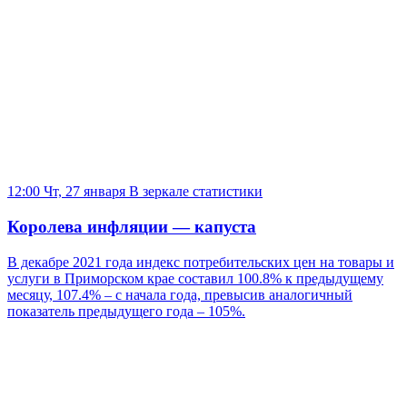
12:00 Чт, 27 января
В зеркале статистики
Королева инфляции — капуста
В декабре 2021 года индекс потребительских цен на товары и
услуги в Приморском крае составил 100.8% к предыдущему
месяцу, 107.4% – с начала года, превысив аналогичный
показатель предыдущего года – 105%.