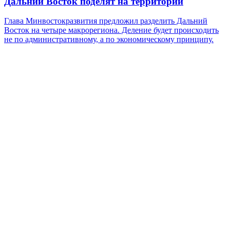
Дальний Восток поделят на территории
Глава Минвостокразвития предложил разделить Дальний
Восток на четыре макрорегиона. Деление будет происходить
не по административному, а по экономическому принципу.