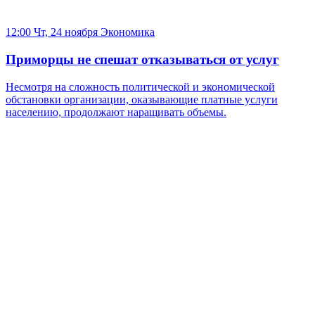
12:00 Чт, 24 ноября
Экономика
Приморцы не спешат отказываться от услуг
Несмотря на сложность политической и экономической
обстановки организации, оказывающие платные услуги
населению, продолжают наращивать объемы.