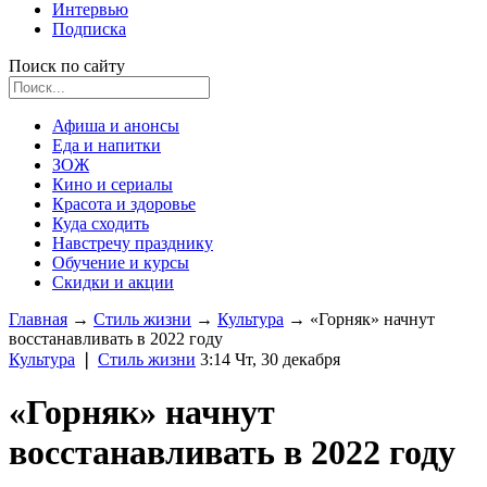
Интервью
Подписка
Поиск по сайту
Афиша и анонсы
Еда и напитки
ЗОЖ
Кино и сериалы
Красота и здоровье
Куда сходить
Навстречу празднику
Обучение и курсы
Скидки и акции
Главная
→
Стиль жизни
→
Культура
→
«Горняк» начнут
восстанавливать в 2022 году
Культура
❘
Стиль жизни
3:14 Чт, 30 декабря
«Горняк» начнут
восстанавливать в 2022 году