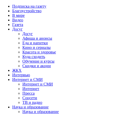
Подписка на газету
Благоустройство
В мире
Видео
Газета
Досуг
Досуг
Афиша и анонсы
Еда и напитки
Кино и сериалы
Красота и здоровье
Куда сходить
Обучение и курсы
Скидки и акции
ЖКХ
Интервью
Интернет и СМИ
Интернет и СМИ
Интернет
Пресса
Соцсети
ТВ и радио
Наука и образование
Наука и образование