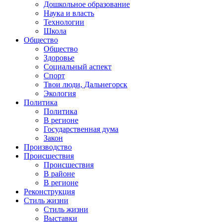
Дошкольное образование
Наука и власть
Технологии
Школа
Общество
Общество
Здоровье
Социальный аспект
Спорт
Твои люди, Дальнегорск
Экология
Политика
Политика
В регионе
Государственная дума
Закон
Производство
Происшествия
Происшествия
В районе
В регионе
Реконструкция
Стиль жизни
Стиль жизни
Выставки