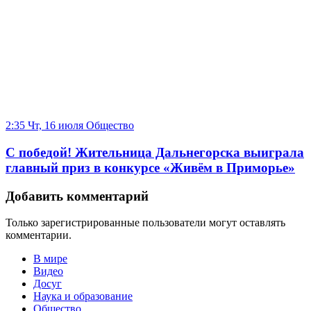
2:35 Чт, 16 июля
Общество
С победой! Жительница Дальнегорска выиграла
главный приз в конкурсе «Живём в Приморье»
Добавить комментарий
Только зарегистрированные пользователи могут оставлять
комментарии.
В мире
Видео
Досуг
Наука и образование
Общество