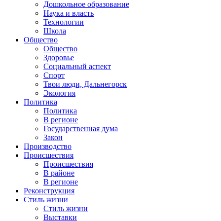
Дошкольное образование
Наука и власть
Технологии
Школа
Общество
Общество
Здоровье
Социальный аспект
Спорт
Твои люди, Дальнегорск
Экология
Политика
Политика
В регионе
Государственная дума
Закон
Производство
Происшествия
Происшествия
В районе
В регионе
Реконструкция
Стиль жизни
Стиль жизни
Выставки