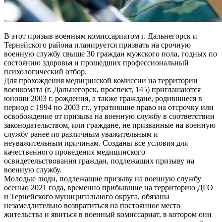
В этот призыв военным комиссариатом г. Дальнегорск и
Тернейского района планируется призвать на срочную
военную службу свыше 30 граждан мужского пола, годных по
состоянию здоровья и прошедших профессиональный
психологический отбор.
Для прохождения медицинской комиссии на территории
военкомата (г. Дальнегорск, проспект, 145) приглашаются
юноши 2003 г. рождения, а также граждане, родившиеся в
период с 1994 по 2003 гг., утратившие право на отсрочку или
освобождение от призыва на военную службу в соответствии
законодательством, или граждане, не призванные на военную
службу ранее по различным уважительным и
неуважительным причинам. Созданы все условия для
качественного проведения медицинского
освидетельствования граждан, подлежащих призыву на
военную службу.
Молодые люди, подлежащие призыву на военную службу
осенью 2021 года, временно прибывшие на территорию ДГО
и Тернейского муниципального округа, обязаны
незамедлительно возвратиться на постоянное место
жительства и явиться в военный комиссариат, в котором они