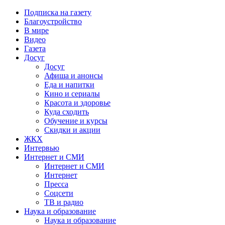
Подписка на газету
Благоустройство
В мире
Видео
Газета
Досуг
Досуг
Афиша и анонсы
Еда и напитки
Кино и сериалы
Красота и здоровье
Куда сходить
Обучение и курсы
Скидки и акции
ЖКХ
Интервью
Интернет и СМИ
Интернет и СМИ
Интернет
Пресса
Соцсети
ТВ и радио
Наука и образование
Наука и образование