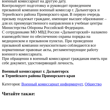
военный комиссариат на другую дату.
Контролирует подготовку и руководит проведением
призывной компании военный комиссар г. Дальнегорск и
Тернейского района Приморского края. В первую очередь
призыву подлежат граждане, имеющие высшее образование –
для их преимущественного направления в учебные центры
Министерства Обороны Российской Федерации.
С сотрудниками МО МВД России «Дальнегорский» налажено
взаимодействие по обеспечению охраны порядка на
медицинском и призывном пунктах. При проведении
призывной компании неукоснительно соблюдаются все
нормативные правовые акты, регламентирующие работу
военного комиссариата.
При обращении в военный комиссариат гражданам иметь при
себе документ, удостоверяющий личность.
Военный комиссариат г. Дальнегорск
и Тернейского района Приморского края
Категория:
Военный комиссариат информирует
,
Общество
Читайте также: