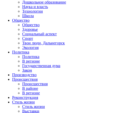
Дошкольное образование
Наука и власть
Технологии
Школа
Общество
Общество
Здоровье
Социальный аспект
Спорт
Твои люди, Дальнегорск
Экология
Политика
Политика
В регионе
Государственная дума
Закон
Производство
Происшествия
Происшествия
В районе
В регионе
Реконструкция
Стиль жизни
Стиль жизни
Выставки