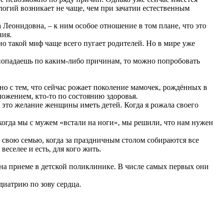
логий возникает не чаще, чем при зачатии естественным
 Леонидовна, – к ним особое отношение в том плане, что это
ния.
 такой миф чаще всего пугает родителей. Но в мире уже
попадаешь по каким-либо причинам, то можно попробовать
но с тем, что сейчас рожает поколение мамочек, рождённых в
ложением, кто-то по состоянию здоровья.
 это желание женщины иметь детей. Когда я рожала своего
, когда мы с мужем «встали на ноги», мы решили, что нам нужен
 свою семью, когда за праздничным столом собираются все
еселее и есть, для кого жить.
 на приеме в детской поликлинике. В числе самых первых они
диатрию по зову сердца.