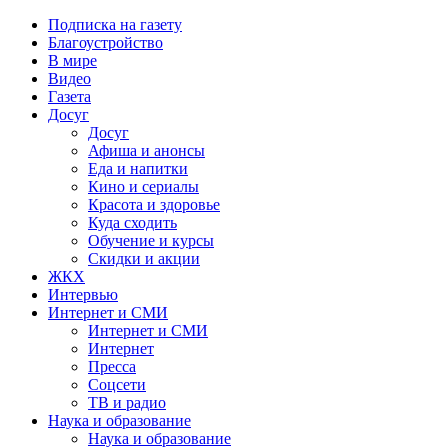
Подписка на газету
Благоустройство
В мире
Видео
Газета
Досуг
Досуг
Афиша и анонсы
Еда и напитки
Кино и сериалы
Красота и здоровье
Куда сходить
Обучение и курсы
Скидки и акции
ЖКХ
Интервью
Интернет и СМИ
Интернет и СМИ
Интернет
Пресса
Соцсети
ТВ и радио
Наука и образование
Наука и образование