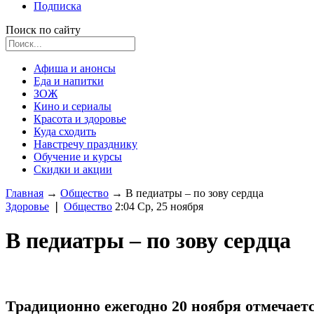
Подписка
Поиск по сайту
Афиша и анонсы
Еда и напитки
ЗОЖ
Кино и сериалы
Красота и здоровье
Куда сходить
Навстречу празднику
Обучение и курсы
Скидки и акции
Главная
→
Общество
→
В педиатры – по зову сердца
Здоровье
❘
Общество
2:04 Ср, 25 ноября
В педиатры – по зову сердца
Традиционно ежегодно 20 ноября отмечаетс