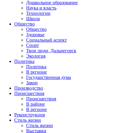
Дошкольное образование
Наука и власть
Технологии
Школа
Общество
Общество
Здоровье
Социальный аспект
Спорт
Твои люди, Дальнегорск
Экология
Политика
Политика
В регионе
Государственная дума
Закон
Производство
Происшествия
Происшествия
В районе
В регионе
Реконструкция
Стиль жизни
Стиль жизни
Выставки