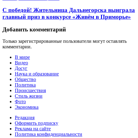
С победой! Жительница Дальнегорска выиграла
главный приз в конкурсе «Живём в Приморье»
Добавить комментарий
Только зарегистрированные пользователи могут оставлять
комментарии.
В мире
Видео
Досуг
Наука и образование
Общество
Политика
Происшествия
Стиль жизни
Фото
Экономика
Редакция
Оформить подписку
Реклама на сайте
Политика конфиденциальности