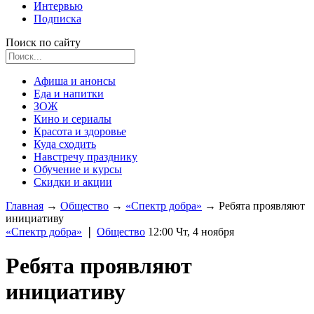
Интервью
Подписка
Поиск по сайту
Афиша и анонсы
Еда и напитки
ЗОЖ
Кино и сериалы
Красота и здоровье
Куда сходить
Навстречу празднику
Обучение и курсы
Скидки и акции
Главная
→
Общество
→
«Спектр добра»
→
Ребята проявляют
инициативу
«Спектр добра»
❘
Общество
12:00 Чт, 4 ноября
Ребята проявляют
инициативу