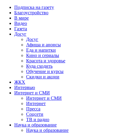
Подписка на газету
Благоустройство
В мире
Видео
Газета
Досуг
Досуг
Афиша и анонсы
Еда и напитки
Кино и сериалы
Красота и здоровье
Куда сходить
Обучение и курсы
Скидки и акции
ЖКХ
Интервью
Интернет и СМИ
Интернет и СМИ
Интернет
Пресса
Соцсети
ТВ и радио
Наука и образование
Наука и образование