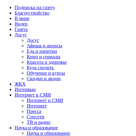
Подписка на газету
Благоустройство
В мире
Видео
Газета
Досуг
Досуг
Афиша и анонсы
Еда и напитки
Кино и сериалы
Красота и здоровье
Куда сходить
Обучение и курсы
Скидки и акции
ЖКХ
Интервью
Интернет и СМИ
Интернет и СМИ
Интернет
Пресса
Соцсети
ТВ и радио
Наука и образование
Наука и образование