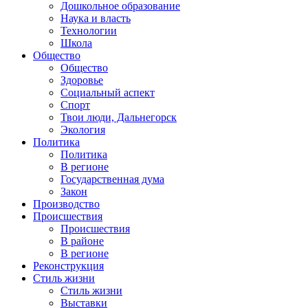
Дошкольное образование
Наука и власть
Технологии
Школа
Общество
Общество
Здоровье
Социальный аспект
Спорт
Твои люди, Дальнегорск
Экология
Политика
Политика
В регионе
Государственная дума
Закон
Производство
Происшествия
Происшествия
В районе
В регионе
Реконструкция
Стиль жизни
Стиль жизни
Выставки