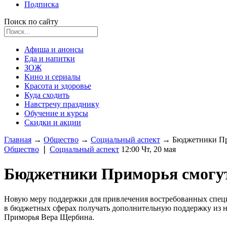
Подписка
Поиск по сайту
Афиша и анонсы
Еда и напитки
ЗОЖ
Кино и сериалы
Красота и здоровье
Куда сходить
Навстречу празднику
Обучение и курсы
Скидки и акции
Главная
→
Общество
→
Социальный аспект
→
Бюджетники Пр
Общество
❘
Социальный аспект
12:00 Чт, 20 мая
Бюджетники Приморья смогут
Новую меру поддержки для привлечения востребованных специ
в бюджетных сферах получать дополнительную поддержку из не
Приморья Вера Щербина.