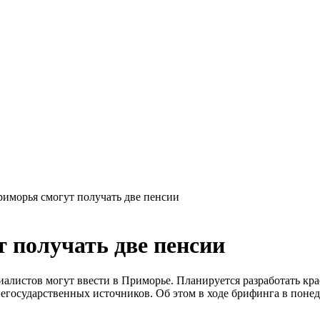
иморья смогут получать две пенсии
 получать две пенсии
алистов могут ввести в Приморье. Планируется разработать кр
государственных источников. Об этом в ходе брифинга в понедел