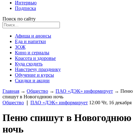
Интервью
Подписка
Поиск по сайту
Афиша и анонсы
Еда и напитки
ЗОЖ
Кино и сериалы
Красота и здоровье
Куда сходить
Навстречу празднику
Обучение и курсы
Скидки и акции
Главная
→
Общество
→
ПАО «ДЭК» информирует
→
Пеню
спишут в Новогоднюю ночь
Общество
❘
ПАО «ДЭК» информирует
12:00 Чт, 16 декабря
Пеню спишут в Новогоднюю
ночь