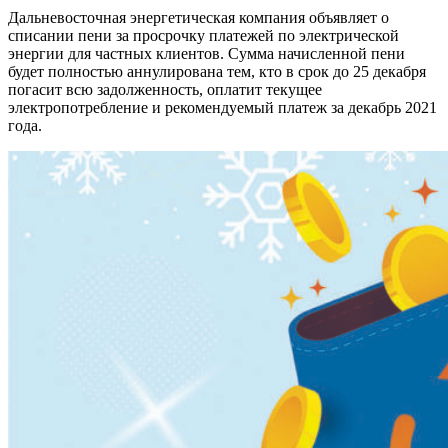
Дальневосточная энергетическая компания объявляет о
списании пени за просрочку платежей по электрической
энергии для частных клиентов. Сумма начисленной пени
будет полностью аннулирована тем, кто в срок до 25 декабря
погасит всю задолженность, оплатит текущее
электропотребление и рекомендуемый платеж за декабрь 2021
года.