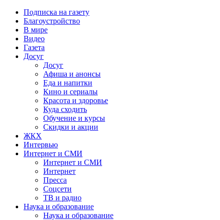
Подписка на газету
Благоустройство
В мире
Видео
Газета
Досуг
Досуг
Афиша и анонсы
Еда и напитки
Кино и сериалы
Красота и здоровье
Куда сходить
Обучение и курсы
Скидки и акции
ЖКХ
Интервью
Интернет и СМИ
Интернет и СМИ
Интернет
Пресса
Соцсети
ТВ и радио
Наука и образование
Наука и образование