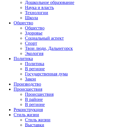
Дошкольное образование
Наука и власть
Технологии
Школа
Общество
Общество
Здоровье
Социальный аспект
Спорт
Твои люди, Дальнегорск
Экология
Политика
Политика
В регионе
Государственная дума
Закон
Производство
Происшествия
Происшествия
В районе
В регионе
Реконструкция
Стиль жизни
Стиль жизни
Выставки