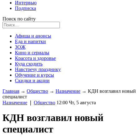
Интервью
Подписка
Поиск по сайту
Афиша и анонсы
Еда и напитки
ЗОЖ
Кино и сериалы
Красота и здоровье
Куда сходить
Навстречу празднику
Обучение и курсы
Скидки и акции
Главная
→
Общество
→
Назначение
→
КДН возглавил новый
специалист
Назначение
❘
Общество
12:00 Чт, 5 августа
КДН возглавил новый
специалист