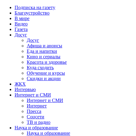
Подписка на газету
Благоустройство
В мире
Видео
Газета
Досуг
Досуг
Афиша и анонсы
Еда и напитки
Кино и сериалы
Красота и здоровье
Куда сходить
Обучение и курсы
Скидки и акции
ЖКХ
Интервью
Интернет и СМИ
Интернет и СМИ
Интернет
Пресса
Соцсети
ТВ и радио
Наука и образование
Наука и образование