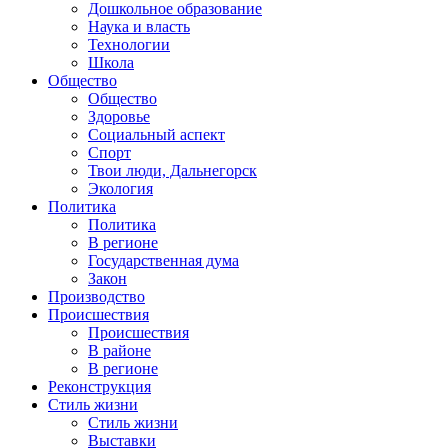
Дошкольное образование
Наука и власть
Технологии
Школа
Общество
Общество
Здоровье
Социальный аспект
Спорт
Твои люди, Дальнегорск
Экология
Политика
Политика
В регионе
Государственная дума
Закон
Производство
Происшествия
Происшествия
В районе
В регионе
Реконструкция
Стиль жизни
Стиль жизни
Выставки