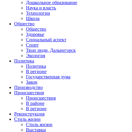
Дошкольное образование
Наука и власть
Технологии
Школа
Общество
Общество
Здоровье
Социальный аспект
Спорт
Твои люди, Дальнегорск
Экология
Политика
Политика
В регионе
Государственная дума
Закон
Производство
Происшествия
Происшествия
В районе
В регионе
Реконструкция
Стиль жизни
Стиль жизни
Выставки