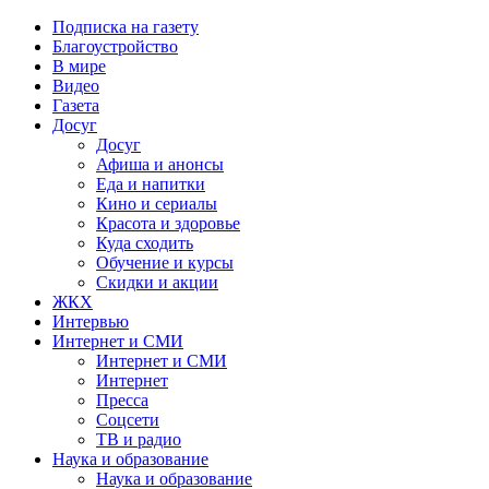
Подписка на газету
Благоустройство
В мире
Видео
Газета
Досуг
Досуг
Афиша и анонсы
Еда и напитки
Кино и сериалы
Красота и здоровье
Куда сходить
Обучение и курсы
Скидки и акции
ЖКХ
Интервью
Интернет и СМИ
Интернет и СМИ
Интернет
Пресса
Соцсети
ТВ и радио
Наука и образование
Наука и образование