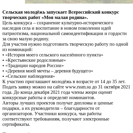
Сельская молодёжь запускает Всероссийский конкурс
творческих работ «Моя малая родина».
Цель конкурса – сохранение культурно-исторического
наследия села и воспитание в новом поколении идей
патриотизма, национальной самоидентификации и гордости
за свою малую родину.
Для участия нужно подготовить творческую работу по одной
из номинаций:
• «История моего сельского населённого пункта»
• «Крестьянские родословные»
• «Традиции народов России»
• «Деревня моей мечты – деревня будущего»
• «Сельские наблюдения»
К участию приглашают молодёжь в возрасте от 14 до 35 лет.
Подать заявку можно на сайте www.rssm.su до 31 октября 2021
года. До конца декабря 2021 года члены жюри оценят
конкурсные работы и определят номинантов.
Авторы лучших проектов получат дипломы и ценные
подарки, а их руководители – благодарности от
организаторов. Участники конкурса, чьи работы
соответствуют требованиям, получают электронные
сертификаты.