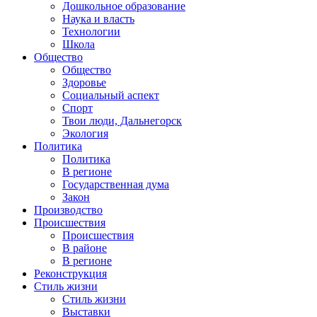
Дошкольное образование
Наука и власть
Технологии
Школа
Общество
Общество
Здоровье
Социальный аспект
Спорт
Твои люди, Дальнегорск
Экология
Политика
Политика
В регионе
Государственная дума
Закон
Производство
Происшествия
Происшествия
В районе
В регионе
Реконструкция
Стиль жизни
Стиль жизни
Выставки