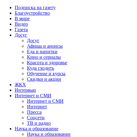
Подписка на газету
Благоустройство
В мире
Видео
Газета
Досуг
Досуг
Афиша и анонсы
Еда и напитки
Кино и сериалы
Красота и здоровье
Куда сходить
Обучение и курсы
Скидки и акции
ЖКХ
Интервью
Интернет и СМИ
Интернет и СМИ
Интернет
Пресса
Соцсети
ТВ и радио
Наука и образование
Наука и образование