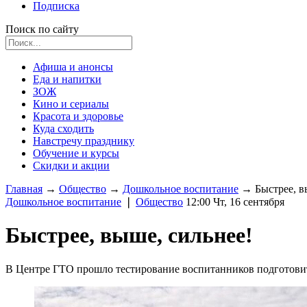
Подписка
Поиск по сайту
Афиша и анонсы
Еда и напитки
ЗОЖ
Кино и сериалы
Красота и здоровье
Куда сходить
Навстречу празднику
Обучение и курсы
Скидки и акции
Главная
→
Общество
→
Дошкольное воспитание
→
Быстрее, в
Дошкольное воспитание
❘
Общество
12:00 Чт, 16 сентября
Быстрее, выше, сильнее!
В Центре ГТО прошло тестирование воспитанников подготовит