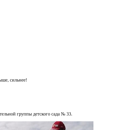
ыше, сильнее!
ельной группы детского сада № 33.