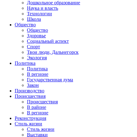
Дошкольное образование
Наука и власть
Технологии
Школа
Общество
Общество
Здоровье
Социальный аспект
Спорт
Твои люди, Дальнегорск
Экология
Политика
Политика
В регионе
Государственная дума
Закон
Производство
Происшествия
Происшествия
В районе
В регионе
Реконструкция
Стиль жизни
Стиль жизни
Выставки