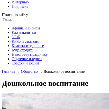
Интервью
Подписка
Поиск по сайту
Афиша и анонсы
Еда и напитки
ЗОЖ
Кино и сериалы
Красота и здоровье
Куда сходить
Навстречу празднику
Обучение и курсы
Скидки и акции
Главная
→
Общество
→
Дошкольное воспитание
Дошкольное воспитание