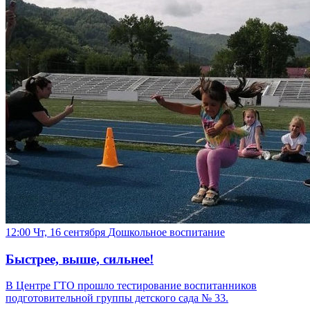
12:00 Чт, 16 сентября
Дошкольное воспитание
Быстрее, выше, сильнее!
В Центре ГТО прошло тестирование воспитанников
подготовительной группы детского сада № 33.