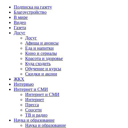
Подписка на газету
Благоустройство
В мире
Видео
Газета
Досуг
Досуг
Афиша и анонсы
Еда и напитки
Кино и сериалы
Красота и здоровье
Куда сходить
Обучение и курсы
Скидки и акции
ЖКХ
Интервью
Интернет и СМИ
Интернет и СМИ
Интернет
Пресса
Соцсети
ТВ и радио
Наука и образование
Наука и образование