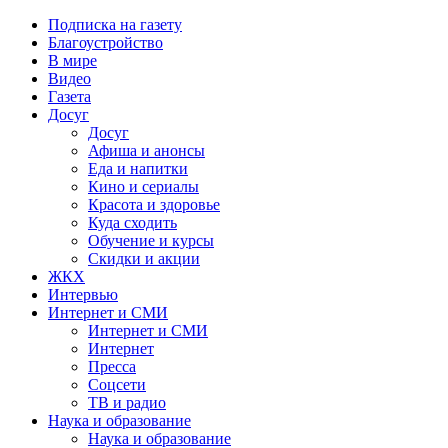
Подписка на газету
Благоустройство
В мире
Видео
Газета
Досуг
Досуг
Афиша и анонсы
Еда и напитки
Кино и сериалы
Красота и здоровье
Куда сходить
Обучение и курсы
Скидки и акции
ЖКХ
Интервью
Интернет и СМИ
Интернет и СМИ
Интернет
Пресса
Соцсети
ТВ и радио
Наука и образование
Наука и образование