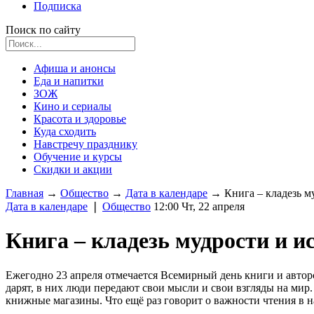
Подписка
Поиск по сайту
Афиша и анонсы
Еда и напитки
ЗОЖ
Кино и сериалы
Красота и здоровье
Куда сходить
Навстречу празднику
Обучение и курсы
Скидки и акции
Главная
→
Общество
→
Дата в календаре
→
Книга – кладезь м
Дата в календаре
❘
Общество
12:00 Чт, 22 апреля
Книга – кладезь мудрости и и
Ежегодно 23 апреля отмечается Всемирный день книги и авторс
дарят, в них люди передают свои мысли и свои взгляды на мир
книжные магазины. Что ещё раз говорит о важности чтения в 