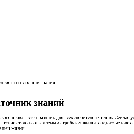
удрости и источник знаний
сточник знаний
кого права – это праздник для всех любителей чтения. Сейчас у
. Чтение стало неотъемлемым атрибутом жизни каждого человека
нашей жизни.