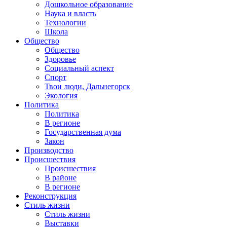
Дошкольное образование
Наука и власть
Технологии
Школа
Общество
Общество
Здоровье
Социальный аспект
Спорт
Твои люди, Дальнегорск
Экология
Политика
Политика
В регионе
Государственная дума
Закон
Производство
Происшествия
Происшествия
В районе
В регионе
Реконструкция
Стиль жизни
Стиль жизни
Выставки