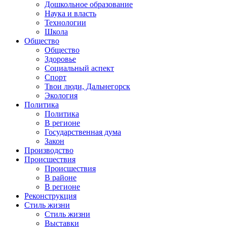
Дошкольное образование
Наука и власть
Технологии
Школа
Общество
Общество
Здоровье
Социальный аспект
Спорт
Твои люди, Дальнегорск
Экология
Политика
Политика
В регионе
Государственная дума
Закон
Производство
Происшествия
Происшествия
В районе
В регионе
Реконструкция
Стиль жизни
Стиль жизни
Выставки