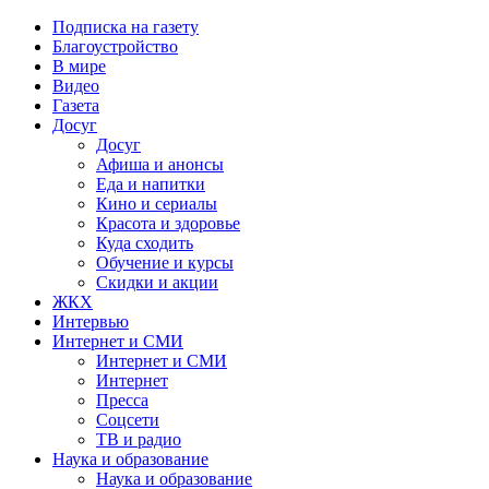
Подписка на газету
Благоустройство
В мире
Видео
Газета
Досуг
Досуг
Афиша и анонсы
Еда и напитки
Кино и сериалы
Красота и здоровье
Куда сходить
Обучение и курсы
Скидки и акции
ЖКХ
Интервью
Интернет и СМИ
Интернет и СМИ
Интернет
Пресса
Соцсети
ТВ и радио
Наука и образование
Наука и образование