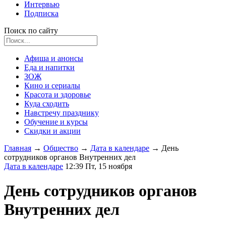
Интервью
Подписка
Поиск по сайту
Афиша и анонсы
Еда и напитки
ЗОЖ
Кино и сериалы
Красота и здоровье
Куда сходить
Навстречу празднику
Обучение и курсы
Скидки и акции
Главная
→
Общество
→
Дата в календаре
→
День
сотрудников органов Внутренних дел
Дата в календаре
12:39 Пт, 15 ноября
День сотрудников органов
Внутренних дел