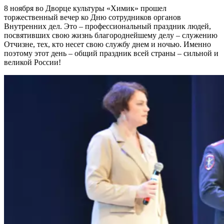
8 ноября во Дворце культуры «Химик» прошел
торжественный вечер ко Дню сотрудников органов
Внутренних дел. Это – профессиональный праздник людей,
посвятивших свою жизнь благороднейшему делу – служению
Отчизне, тех, кто несет свою службу днем и ночью. Именно
поэтому этот день – общий праздник всей страны – сильной и
великой России!