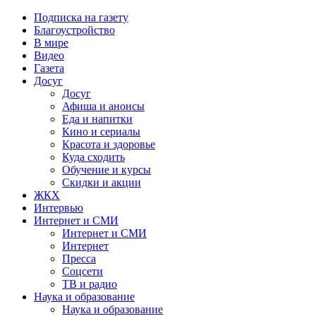
Подписка на газету
Благоустройство
В мире
Видео
Газета
Досуг
Досуг
Афиша и анонсы
Еда и напитки
Кино и сериалы
Красота и здоровье
Куда сходить
Обучение и курсы
Скидки и акции
ЖКХ
Интервью
Интернет и СМИ
Интернет и СМИ
Интернет
Пресса
Соцсети
ТВ и радио
Наука и образование
Наука и образование