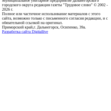
Муниципальное унитарное предприятие дальнегорского
городского округа редакция газеты "Трудовое слово" © 2002 -
2026 г.
Полное или частичное использование материалов с этого
сайта, возможно только с письменного согласия редакции, и с
обязательной ссылкой на оригинал.
Приморский край,г. Дальнегорск, Осипенко, 39а.
Разработка сайта Digitallive