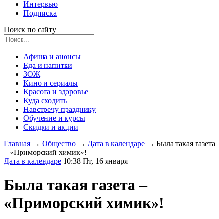
Интервью
Подписка
Поиск по сайту
Афиша и анонсы
Еда и напитки
ЗОЖ
Кино и сериалы
Красота и здоровье
Куда сходить
Навстречу празднику
Обучение и курсы
Скидки и акции
Главная
→
Общество
→
Дата в календаре
→
Была такая газета
– «Приморский химик»!
Дата в календаре
10:38 Пт, 16 января
Была такая газета –
«Приморский химик»!