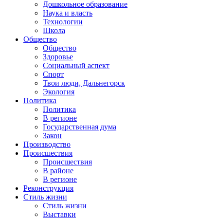
Дошкольное образование
Наука и власть
Технологии
Школа
Общество
Общество
Здоровье
Социальный аспект
Спорт
Твои люди, Дальнегорск
Экология
Политика
Политика
В регионе
Государственная дума
Закон
Производство
Происшествия
Происшествия
В районе
В регионе
Реконструкция
Стиль жизни
Стиль жизни
Выставки