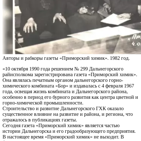
Авторы и рабкоры газеты «Приморский химик». 1982 год.
«10 октября 1990 года решением № 299 Дальнегорского
райисполкома зарегистрирована газета «Приморский химик».
Она являлась печатным органом дальнегорского горно-
химического комбината «Бор» и издавалась с 4 февраля 1967
года, освещая жизнь комбината и Дальнегорского района,
особенно в период его бурного развития как центра цветной и
горно-химической промышленности.
Строительство и развитие Дальнегорского ГХК оказало
существенное влияние на развитие и района, и региона, что
отражалось в публикациях газеты.
Сегодня газета «Приморский химик» является частью
истории Дальнегорска и его градообразующего предприятия.
В настоящее время «Приморский химик» не выходит. В