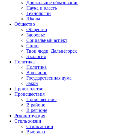
Дошкольное образование
Наука и власть
Технологии
Школа
Общество
Общество
Здоровье
Социальный аспект
Спорт
Твои люди, Дальнегорск
Экология
Политика
Политика
В регионе
Государственная дума
Закон
Производство
Происшествия
Происшествия
В районе
В регионе
Реконструкция
Стиль жизни
Стиль жизни
Выставки