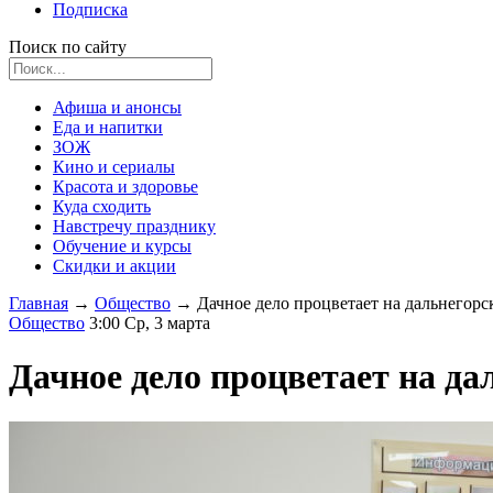
Подписка
Поиск по сайту
Афиша и анонсы
Еда и напитки
ЗОЖ
Кино и сериалы
Красота и здоровье
Куда сходить
Навстречу празднику
Обучение и курсы
Скидки и акции
Главная
→
Общество
→
Дачное дело процветает на дальнегорс
Общество
3:00 Ср, 3 марта
Дачное дело процветает на да