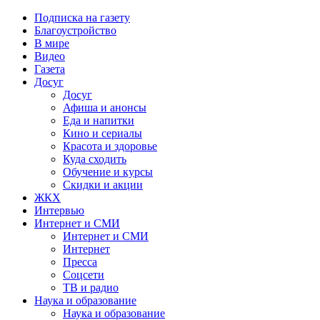
Подписка на газету
Благоустройство
В мире
Видео
Газета
Досуг
Досуг
Афиша и анонсы
Еда и напитки
Кино и сериалы
Красота и здоровье
Куда сходить
Обучение и курсы
Скидки и акции
ЖКХ
Интервью
Интернет и СМИ
Интернет и СМИ
Интернет
Пресса
Соцсети
ТВ и радио
Наука и образование
Наука и образование