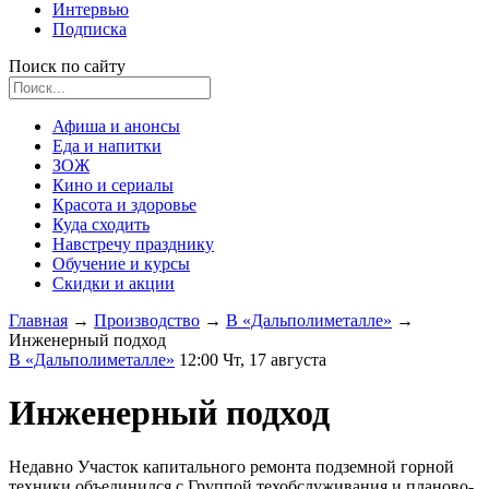
Интервью
Подписка
Поиск по сайту
Афиша и анонсы
Еда и напитки
ЗОЖ
Кино и сериалы
Красота и здоровье
Куда сходить
Навстречу празднику
Обучение и курсы
Скидки и акции
Главная
→
Производство
→
В «Дальполиметалле»
→
Инженерный подход
В «Дальполиметалле»
12:00 Чт, 17 августа
Инженерный подход
Недавно Участок капитального ремонта подземной горной
техники объединился с Группой техобслуживания и планово-