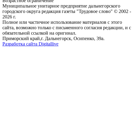
Возрастное ограничение
Муниципальное унитарное предприятие дальнегорского
городского округа редакция газеты "Трудовое слово" © 2002 -
2026 г.
Полное или частичное использование материалов с этого
сайта, возможно только с письменного согласия редакции, и с
обязательной ссылкой на оригинал.
Приморский край,г. Дальнегорск, Осипенко, 39а.
Разработка сайта Digitallive