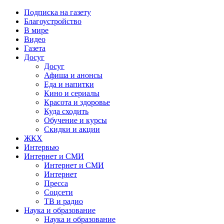
Подписка на газету
Благоустройство
В мире
Видео
Газета
Досуг
Досуг
Афиша и анонсы
Еда и напитки
Кино и сериалы
Красота и здоровье
Куда сходить
Обучение и курсы
Скидки и акции
ЖКХ
Интервью
Интернет и СМИ
Интернет и СМИ
Интернет
Пресса
Соцсети
ТВ и радио
Наука и образование
Наука и образование