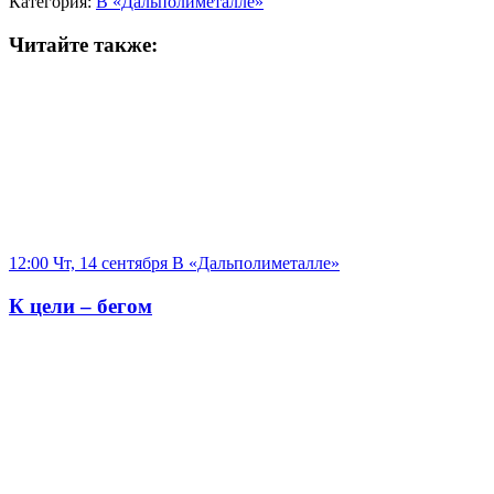
Категория:
В «Дальполиметалле»
Читайте также:
12:00 Чт, 14 сентября
В «Дальполиметалле»
К цели – бегом