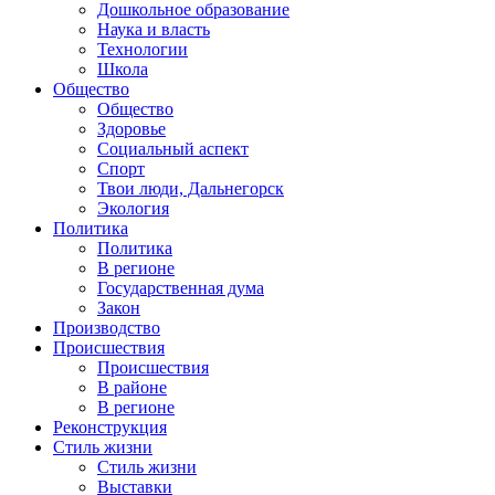
Дошкольное образование
Наука и власть
Технологии
Школа
Общество
Общество
Здоровье
Социальный аспект
Спорт
Твои люди, Дальнегорск
Экология
Политика
Политика
В регионе
Государственная дума
Закон
Производство
Происшествия
Происшествия
В районе
В регионе
Реконструкция
Стиль жизни
Стиль жизни
Выставки