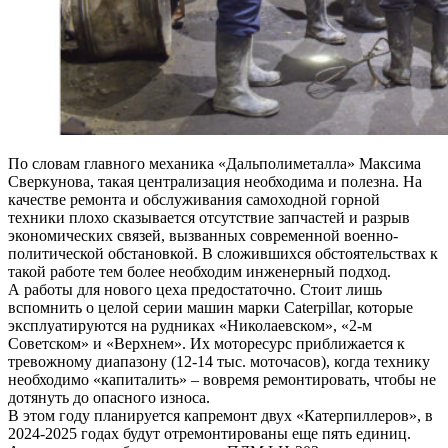
По словам главного механика «Дальполиметалла» Максима
Сверкунова, такая централизация необходима и полезна. На
качестве ремонта и обслуживания самоходной горной
техники плохо сказывается отсутствие запчастей и разрыв
экономических связей, вызванных современной военно-
политической обстановкой. В сложившихся обстоятельствах к
такой работе тем более необходим инженерный подход.
А работы для нового цеха предостаточно. Стоит лишь
вспомнить о целой серии машин марки Caterpillar, которые
эксплуатируются на рудниках «Николаевском», «2-м
Советском» и «Верхнем». Их моторесурс приближается к
тревожному диапазону (12-14 тыс. моточасов), когда технику
необходимо «капиталить» – вовремя ремонтировать, чтобы не
дотянуть до опасного износа.
В этом году планируется капремонт двух «Катерпиллеров», в
2024-2025 годах будут отремонтированы еще пять единиц.