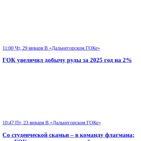
11:00 Чт, 29 января
В «Дальнегорском ГОКе»
ГОК увеличил добычу руды за 2025 год на 2%
10:47 Пт, 23 января
В «Дальнегорском ГОКе»
Со студенческой скамьи – в команду флагмана: