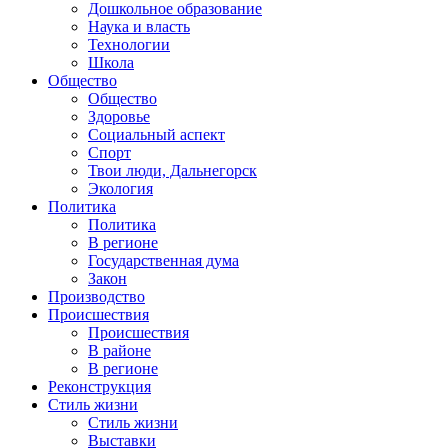
Дошкольное образование
Наука и власть
Технологии
Школа
Общество
Общество
Здоровье
Социальный аспект
Спорт
Твои люди, Дальнегорск
Экология
Политика
Политика
В регионе
Государственная дума
Закон
Производство
Происшествия
Происшествия
В районе
В регионе
Реконструкция
Стиль жизни
Стиль жизни
Выставки