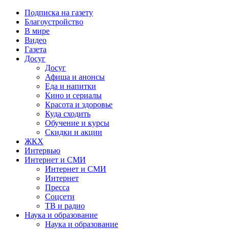
Подписка на газету
Благоустройство
В мире
Видео
Газета
Досуг
Досуг
Афиша и анонсы
Еда и напитки
Кино и сериалы
Красота и здоровье
Куда сходить
Обучение и курсы
Скидки и акции
ЖКХ
Интервью
Интернет и СМИ
Интернет и СМИ
Интернет
Пресса
Соцсети
ТВ и радио
Наука и образование
Наука и образование