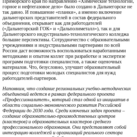
Приморского края по направлению «Химические технологии,
горное и нефтегазовое дело» было создано в Дальнегорске не
так давно. И повышение «планки», а именно включение
дальнегорских представителей в состав федерального
объединения, открывает как для работодателей
(«Дальнегорский ГОК» и «Дальполиметалл»), так и для
Дальнегорского индустриально-технологического колледжа
большие перспективы. Сотрудничество с образовательными
учреждениями и индустриальными партнерами по всей
России даст возможность воспользоваться наработанными
методиками и опытом коллег при разработке и экспертизе
программ подготовки специалистов, а также оценочных
материалов. Что, безусловно, улучшит образовательный
процесс подготовки молодых специалистов для нужд
работодателей-партнеров.
Напомним, что создание региональных учебно-методических
объединений ведется в рамках федерального проекта
«Профессионалитет», который стал одной из инициатив в
области социально-экономического развития Российской
Федерации до 2030 года. Среди ключевых задач проекта –
создание образовательно-производственных центров
(кластеров) и образовательных кластеров среднего
профессионального образования. Они представляют собой
интеграцию колледжей и организаций реального сектора