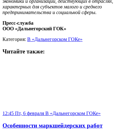
экономики и организаций, действующих в отраслях,
характерных для субъектов малого и среднего
предпринимательства и социальной сферы.
Пресс-служба
ООО «Дальнегорский ГОК»
Категория:
В «Дальнегорском ГОКе»
Читайте также:
12:45 Пт, 6 февраля
В «Дальнегорском ГОКе»
Особенности маркшейдерских работ