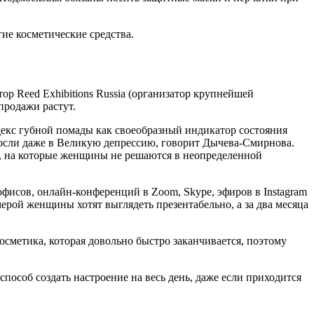
ие косметические средства.
р Reed Exhibitions Russia (организатор крупнейшей
продажи растут.
ндекс губной помады как своеобразный индикатор состояния
росли даже в Великую депрессию, говорит Дычева-Смирнова.
ам, на которые женщины не решаются в неопределенной
исов, онлайн-конференций в Zoom, Skype, эфиров в Instagram
ерой женщины хотят выглядеть презентабельно, а за два месяца
косметика, которая довольно быстро заканчивается, поэтому
способ создать настроение на весь день, даже если приходится