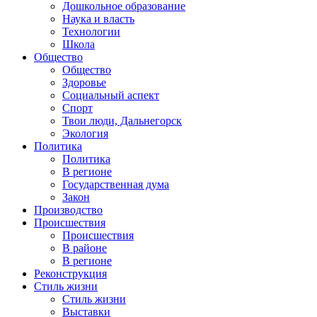
Дошкольное образование
Наука и власть
Технологии
Школа
Общество
Общество
Здоровье
Социальный аспект
Спорт
Твои люди, Дальнегорск
Экология
Политика
Политика
В регионе
Государственная дума
Закон
Производство
Происшествия
Происшествия
В районе
В регионе
Реконструкция
Стиль жизни
Стиль жизни
Выставки