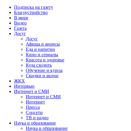
Подписка на газету
Благоустройство
В мире
Видео
Газета
Досуг
Досуг
Афиша и анонсы
Еда и напитки
Кино и сериалы
Красота и здоровье
Куда сходить
Обучение и курсы
Скидки и акции
ЖКХ
Интервью
Интернет и СМИ
Интернет и СМИ
Интернет
Пресса
Соцсети
ТВ и радио
Наука и образование
Наука и образование