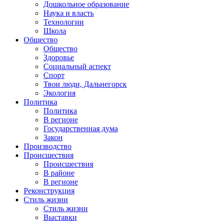
Дошкольное образование
Наука и власть
Технологии
Школа
Общество
Общество
Здоровье
Социальный аспект
Спорт
Твои люди, Дальнегорск
Экология
Политика
Политика
В регионе
Государственная дума
Закон
Производство
Происшествия
Происшествия
В районе
В регионе
Реконструкция
Стиль жизни
Стиль жизни
Выставки