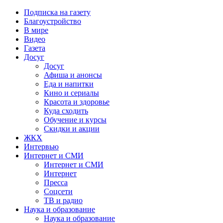
Подписка на газету
Благоустройство
В мире
Видео
Газета
Досуг
Досуг
Афиша и анонсы
Еда и напитки
Кино и сериалы
Красота и здоровье
Куда сходить
Обучение и курсы
Скидки и акции
ЖКХ
Интервью
Интернет и СМИ
Интернет и СМИ
Интернет
Пресса
Соцсети
ТВ и радио
Наука и образование
Наука и образование