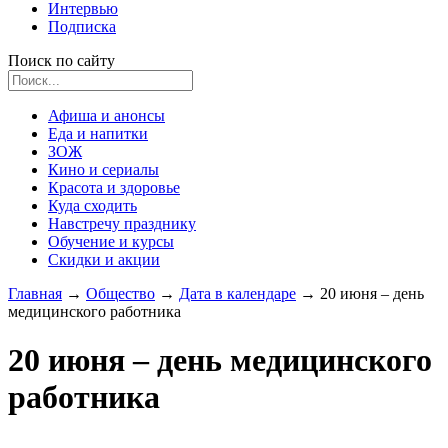
Интервью
Подписка
Поиск по сайту
Афиша и анонсы
Еда и напитки
ЗОЖ
Кино и сериалы
Красота и здоровье
Куда сходить
Навстречу празднику
Обучение и курсы
Скидки и акции
Главная
→
Общество
→
Дата в календаре
→
20 июня – день
медицинского работника
20 июня – день медицинского
работника