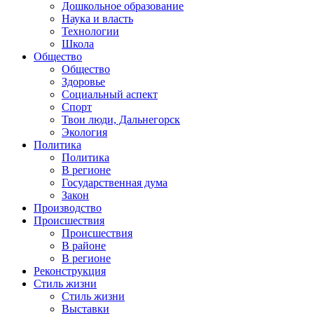
Дошкольное образование
Наука и власть
Технологии
Школа
Общество
Общество
Здоровье
Социальный аспект
Спорт
Твои люди, Дальнегорск
Экология
Политика
Политика
В регионе
Государственная дума
Закон
Производство
Происшествия
Происшествия
В районе
В регионе
Реконструкция
Стиль жизни
Стиль жизни
Выставки