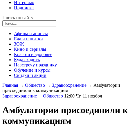
Интервью
Подписка
Поиск по сайту
Афиша и анонсы
Еда и напитки
ЗОЖ
Кино и сериалы
Красота и здоровье
Куда сходить
Навстречу празднику
Обучение и курсы
Скидки и акции
Главная
→
Общество
→
Здравоохранение
→
Амбулатории
присоединили к коммуникациям
Здравоохранение
❘
Общество
12:00 Чт, 11 ноября
Амбулатории присоединили к
коммуникациям