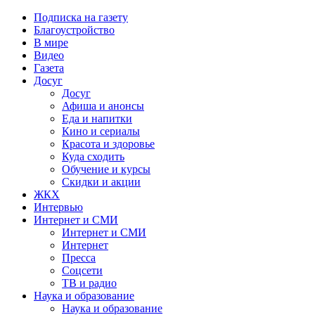
Подписка на газету
Благоустройство
В мире
Видео
Газета
Досуг
Досуг
Афиша и анонсы
Еда и напитки
Кино и сериалы
Красота и здоровье
Куда сходить
Обучение и курсы
Скидки и акции
ЖКХ
Интервью
Интернет и СМИ
Интернет и СМИ
Интернет
Пресса
Соцсети
ТВ и радио
Наука и образование
Наука и образование