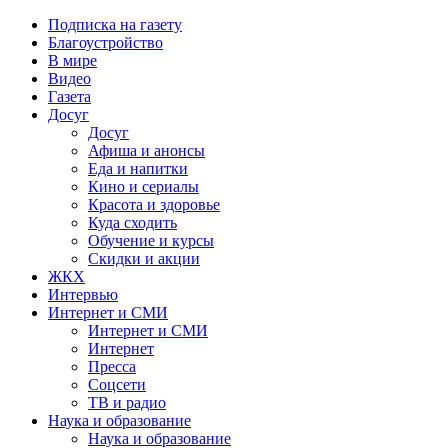
Подписка на газету
Благоустройство
В мире
Видео
Газета
Досуг
Досуг
Афиша и анонсы
Еда и напитки
Кино и сериалы
Красота и здоровье
Куда сходить
Обучение и курсы
Скидки и акции
ЖКХ
Интервью
Интернет и СМИ
Интернет и СМИ
Интернет
Пресса
Соцсети
ТВ и радио
Наука и образование
Наука и образование