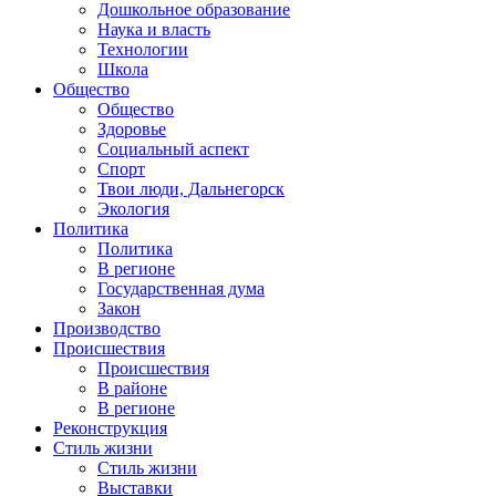
Дошкольное образование
Наука и власть
Технологии
Школа
Общество
Общество
Здоровье
Социальный аспект
Спорт
Твои люди, Дальнегорск
Экология
Политика
Политика
В регионе
Государственная дума
Закон
Производство
Происшествия
Происшествия
В районе
В регионе
Реконструкция
Стиль жизни
Стиль жизни
Выставки