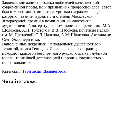
Завоевав внимание не только любителей качественной
современной прозы, но и признанных профессионалов, автор
был отмечен многими литературными наградами, среди
которых – звание лауреата 3-й степени Московской
литературной премии в номинации «Философия в
художественной литературе», номинация на премии им. М.А.
Шолохова, А.Н. Толстого и В.В. Набокова, почетные медали
им. М. Цветаевой, С.Я. Надсона, А.М. Шолохова, Антуана де
Сент-Экзюпери и т.д.
Наполненные искренней, неподдельной душевностью и
теплотой, книги Геннадия Исикова с первых страниц
покоряют красотой безупречного русского языка, глубиной
мысли, тончайшей детализацией и проникновенностью
повествования».
Категория:
Твои люди, Дальнегорск
Читайте также: