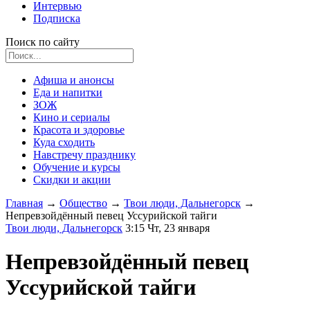
Интервью
Подписка
Поиск по сайту
Афиша и анонсы
Еда и напитки
ЗОЖ
Кино и сериалы
Красота и здоровье
Куда сходить
Навстречу празднику
Обучение и курсы
Скидки и акции
Главная
→
Общество
→
Твои люди, Дальнегорск
→
Непревзойдённый певец Уссурийской тайги
Твои люди, Дальнегорск
3:15 Чт, 23 января
Непревзойдённый певец
Уссурийской тайги