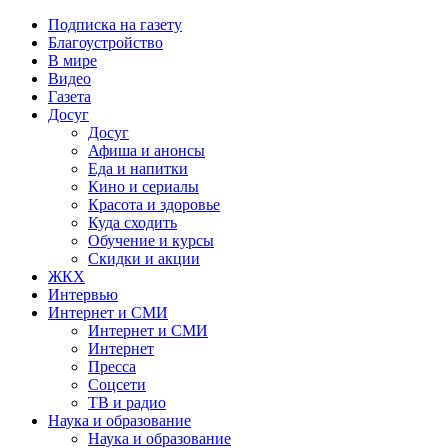
Подписка на газету
Благоустройство
В мире
Видео
Газета
Досуг
Досуг
Афиша и анонсы
Еда и напитки
Кино и сериалы
Красота и здоровье
Куда сходить
Обучение и курсы
Скидки и акции
ЖКХ
Интервью
Интернет и СМИ
Интернет и СМИ
Интернет
Пресса
Соцсети
ТВ и радио
Наука и образование
Наука и образование