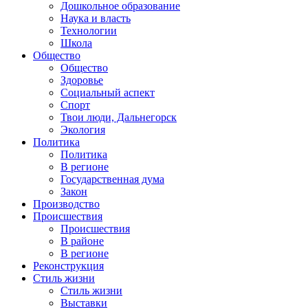
Дошкольное образование
Наука и власть
Технологии
Школа
Общество
Общество
Здоровье
Социальный аспект
Спорт
Твои люди, Дальнегорск
Экология
Политика
Политика
В регионе
Государственная дума
Закон
Производство
Происшествия
Происшествия
В районе
В регионе
Реконструкция
Стиль жизни
Стиль жизни
Выставки