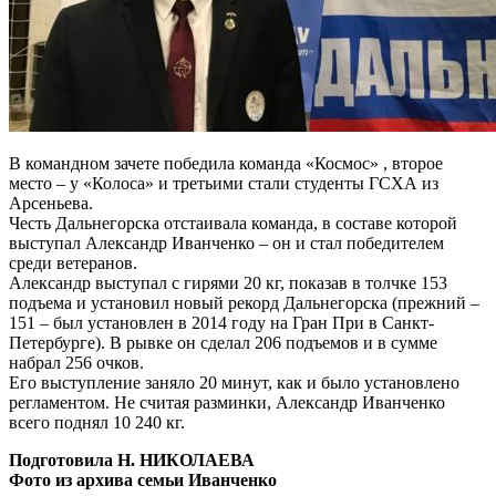
В командном зачете победила команда «Космос» , второе
место – у «Колоса» и третьими стали студенты ГСХА из
Арсеньева.
Честь Дальнегорска отстаивала команда, в составе которой
выступал Александр Иванченко – он и стал победителем
среди ветеранов.
Александр выступал с гирями 20 кг, показав в толчке 153
подъема и установил новый рекорд Дальнегорска (прежний –
151 – был установлен в 2014 году на Гран При в Санкт-
Петербурге). В рывке он сделал 206 подъемов и в сумме
набрал 256 очков.
Его выступление заняло 20 минут, как и было установлено
регламентом. Не считая разминки, Александр Иванченко
всего поднял 10 240 кг.
Подготовила Н. НИКОЛАЕВА
Фото из архива семьи Иванченко