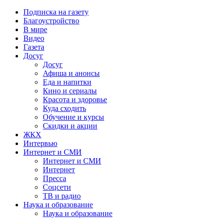
Подписка на газету
Благоустройство
В мире
Видео
Газета
Досуг
Досуг
Афиша и анонсы
Еда и напитки
Кино и сериалы
Красота и здоровье
Куда сходить
Обучение и курсы
Скидки и акции
ЖКХ
Интервью
Интернет и СМИ
Интернет и СМИ
Интернет
Пресса
Соцсети
ТВ и радио
Наука и образование
Наука и образование