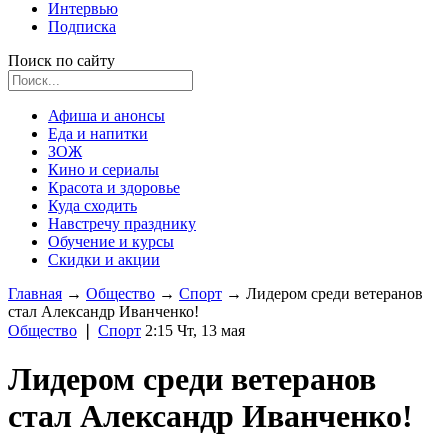
Интервью
Подписка
Поиск по сайту
Афиша и анонсы
Еда и напитки
ЗОЖ
Кино и сериалы
Красота и здоровье
Куда сходить
Навстречу празднику
Обучение и курсы
Скидки и акции
Главная
→
Общество
→
Спорт
→
Лидером среди ветеранов
стал Александр Иванченко!
Общество
❘
Спорт
2:15 Чт, 13 мая
Лидером среди ветеранов
стал Александр Иванченко!