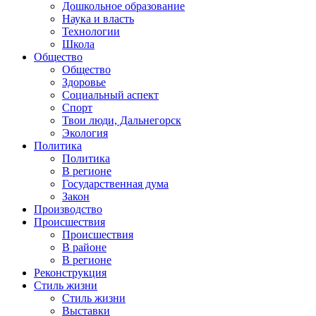
Дошкольное образование
Наука и власть
Технологии
Школа
Общество
Общество
Здоровье
Социальный аспект
Спорт
Твои люди, Дальнегорск
Экология
Политика
Политика
В регионе
Государственная дума
Закон
Производство
Происшествия
Происшествия
В районе
В регионе
Реконструкция
Стиль жизни
Стиль жизни
Выставки