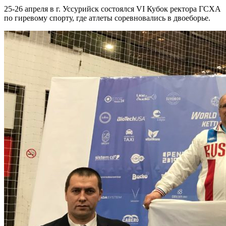
25-26 апреля в г. Уссурийск состоялся VI Кубок ректора ГСХА
по гиревому спорту, где атлеты соревновались в двоеборье.