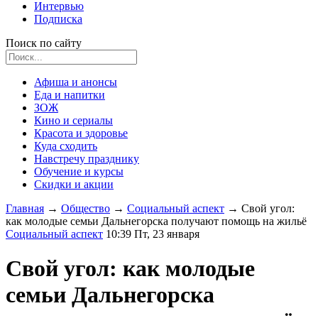
Интервью
Подписка
Поиск по сайту
Афиша и анонсы
Еда и напитки
ЗОЖ
Кино и сериалы
Красота и здоровье
Куда сходить
Навстречу празднику
Обучение и курсы
Скидки и акции
Главная
→
Общество
→
Социальный аспект
→
Свой угол:
как молодые семьи Дальнегорска получают помощь на жильё
Социальный аспект
10:39 Пт, 23 января
Свой угол: как молодые
семьи Дальнегорска