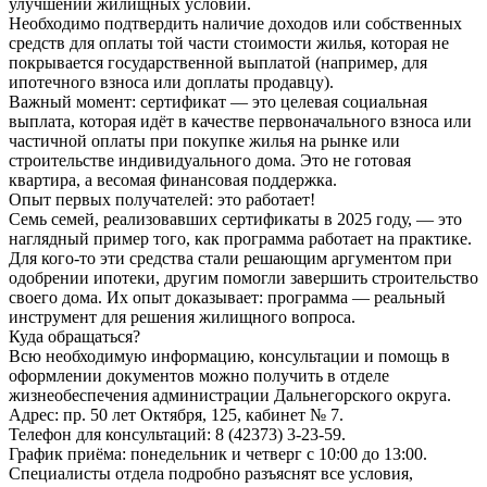
улучшении жилищных условий.
Необходимо подтвердить наличие доходов или собственных
средств для оплаты той части стоимости жилья, которая не
покрывается государственной выплатой (например, для
ипотечного взноса или доплаты продавцу).
Важный момент: сертификат — это целевая социальная
выплата, которая идёт в качестве первоначального взноса или
частичной оплаты при покупке жилья на рынке или
строительстве индивидуального дома. Это не готовая
квартира, а весомая финансовая поддержка.
Опыт первых получателей: это работает!
Семь семей, реализовавших сертификаты в 2025 году, — это
наглядный пример того, как программа работает на практике.
Для кого-то эти средства стали решающим аргументом при
одобрении ипотеки, другим помогли завершить строительство
своего дома. Их опыт доказывает: программа — реальный
инструмент для решения жилищного вопроса.
Куда обращаться?
Всю необходимую информацию, консультации и помощь в
оформлении документов можно получить в отделе
жизнеобеспечения администрации Дальнегорского округа.
Адрес: пр. 50 лет Октября, 125, кабинет № 7.
Телефон для консультаций: 8 (42373) 3-23-59.
График приёма: понедельник и четверг с 10:00 до 13:00.
Специалисты отдела подробно разъяснят все условия,