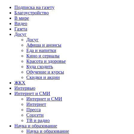
Подписка на газету
Благоустройство
В мире
Видео
Газета
Досуг
Досуг
Афиша и анонсы
Еда и напитки
Кино и сериалы
Красота и здоровье
Куда сходить
Обучение и курсы
Скидки и акции
ЖКХ
Интервью
Интернет и СМИ
Интернет и СМИ
Интернет
Пресса
Соцсети
ТВ и радио
Наука и образование
Наука и образование