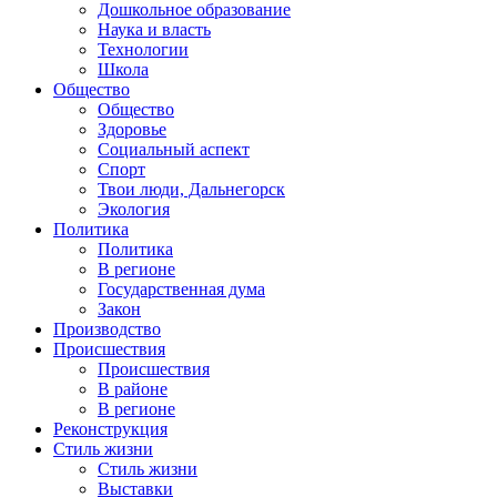
Дошкольное образование
Наука и власть
Технологии
Школа
Общество
Общество
Здоровье
Социальный аспект
Спорт
Твои люди, Дальнегорск
Экология
Политика
Политика
В регионе
Государственная дума
Закон
Производство
Происшествия
Происшествия
В районе
В регионе
Реконструкция
Стиль жизни
Стиль жизни
Выставки