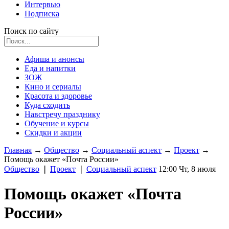
Интервью
Подписка
Поиск по сайту
Афиша и анонсы
Еда и напитки
ЗОЖ
Кино и сериалы
Красота и здоровье
Куда сходить
Навстречу празднику
Обучение и курсы
Скидки и акции
Главная
→
Общество
→
Социальный аспект
→
Проект
→
Помощь окажет «Почта России»
Общество
❘
Проект
❘
Социальный аспект
12:00 Чт, 8 июля
Помощь окажет «Почта
России»