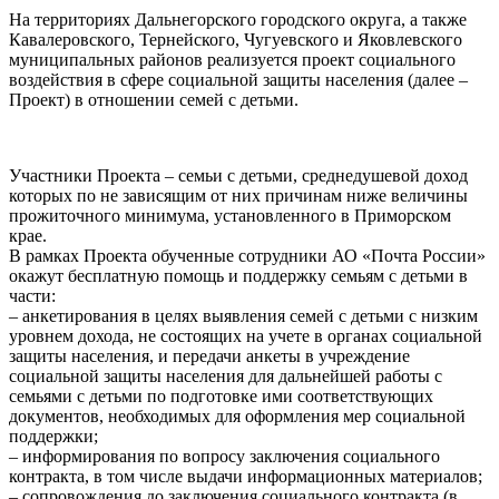
На территориях Дальнегорского городского округа, а также
Кавалеровского, Тернейского, Чугуевского и Яковлевского
муниципальных районов реализуется проект социального
воздействия в сфере социальной защиты населения (далее –
Проект) в отношении семей с детьми.
Участники Проекта – семьи с детьми, среднедушевой доход
которых по не зависящим от них причинам ниже величины
прожиточного минимума, установленного в Приморском
крае.
В рамках Проекта обученные сотрудники АО «Почта России»
окажут бесплатную помощь и поддержку семьям с детьми в
части:
– анкетирования в целях выявления семей с детьми с низким
уровнем дохода, не состоящих на учете в органах социальной
защиты населения, и передачи анкеты в учреждение
социальной защиты населения для дальнейшей работы с
семьями с детьми по подготовке ими соответствующих
документов, необходимых для оформления мер социальной
поддержки;
– информирования по вопросу заключения социального
контракта, в том числе выдачи информационных материалов;
– сопровождения до заключения социального контракта (в