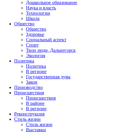
Дошкольное образование
Наука и власть
Технологии
Школа
Общество
Общество
Здоровье
Социальный аспект
Спорт
Твои люди, Дальнегорск
Экология
Политика
Политика
В регионе
Государственная дума
Закон
Производство
Происшествия
Происшествия
В районе
В регионе
Реконструкция
Стиль жизни
Стиль жизни
Выставки