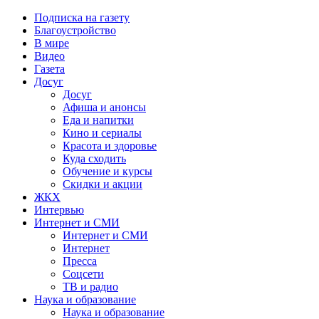
Подписка на газету
Благоустройство
В мире
Видео
Газета
Досуг
Досуг
Афиша и анонсы
Еда и напитки
Кино и сериалы
Красота и здоровье
Куда сходить
Обучение и курсы
Скидки и акции
ЖКХ
Интервью
Интернет и СМИ
Интернет и СМИ
Интернет
Пресса
Соцсети
ТВ и радио
Наука и образование
Наука и образование