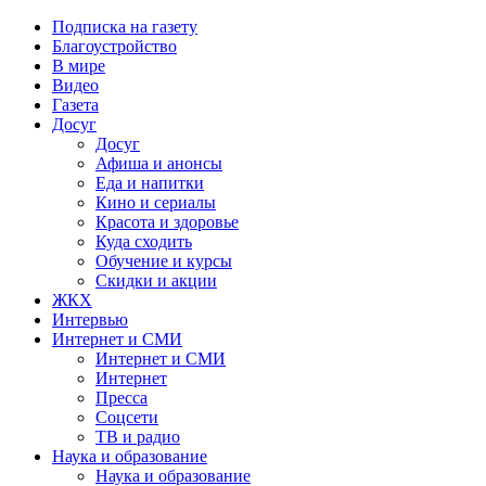
Подписка на газету
Благоустройство
В мире
Видео
Газета
Досуг
Досуг
Афиша и анонсы
Еда и напитки
Кино и сериалы
Красота и здоровье
Куда сходить
Обучение и курсы
Скидки и акции
ЖКХ
Интервью
Интернет и СМИ
Интернет и СМИ
Интернет
Пресса
Соцсети
ТВ и радио
Наука и образование
Наука и образование