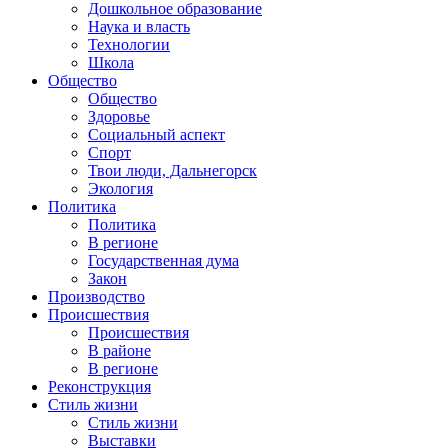
Дошкольное образование
Наука и власть
Технологии
Школа
Общество
Общество
Здоровье
Социальный аспект
Спорт
Твои люди, Дальнегорск
Экология
Политика
Политика
В регионе
Государственная дума
Закон
Производство
Происшествия
Происшествия
В районе
В регионе
Реконструкция
Стиль жизни
Стиль жизни
Выставки