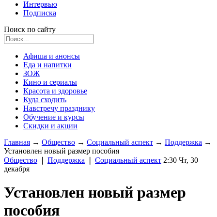
Интервью
Подписка
Поиск по сайту
Афиша и анонсы
Еда и напитки
ЗОЖ
Кино и сериалы
Красота и здоровье
Куда сходить
Навстречу празднику
Обучение и курсы
Скидки и акции
Главная
→
Общество
→
Социальный аспект
→
Поддержка
→
Установлен новый размер пособия
Общество
❘
Поддержка
❘
Социальный аспект
2:30 Чт, 30
декабря
Установлен новый размер
пособия