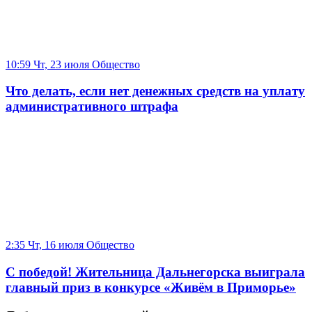
10:59 Чт, 23 июля
Общество
Что делать, если нет денежных средств на уплату
административного штрафа
2:35 Чт, 16 июля
Общество
С победой! Жительница Дальнегорска выиграла
главный приз в конкурсе «Живём в Приморье»