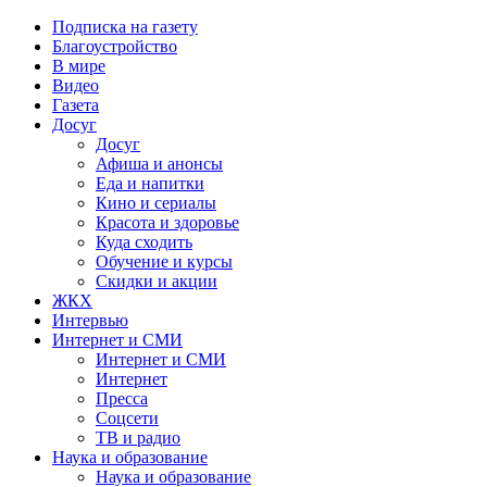
Подписка на газету
Благоустройство
В мире
Видео
Газета
Досуг
Досуг
Афиша и анонсы
Еда и напитки
Кино и сериалы
Красота и здоровье
Куда сходить
Обучение и курсы
Скидки и акции
ЖКХ
Интервью
Интернет и СМИ
Интернет и СМИ
Интернет
Пресса
Соцсети
ТВ и радио
Наука и образование
Наука и образование