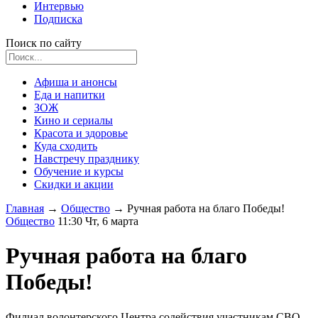
Интервью
Подписка
Поиск по сайту
Афиша и анонсы
Еда и напитки
ЗОЖ
Кино и сериалы
Красота и здоровье
Куда сходить
Навстречу празднику
Обучение и курсы
Скидки и акции
Главная
→
Общество
→
Ручная работа на благо Победы!
Общество
11:30 Чт, 6 марта
Ручная работа на благо
Победы!
Филиал волонтерского Центра содействия участникам СВО