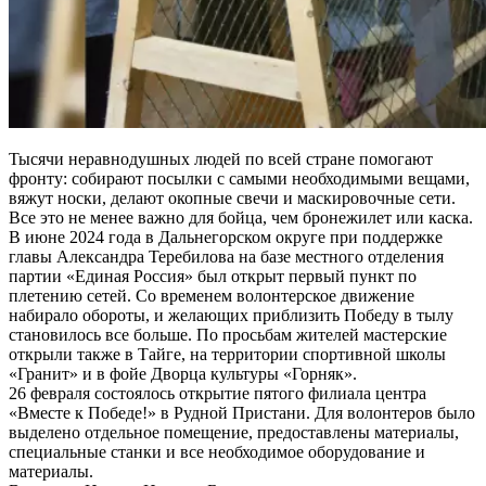
Тысячи неравнодушных людей по всей стране помогают
фронту: собирают посылки с самыми необходимыми вещами,
вяжут носки, делают окопные свечи и маскировочные сети.
Все это не менее важно для бойца, чем бронежилет или каска.
В июне 2024 года в Дальнегорском округе при поддержке
главы Александра Теребилова на базе местного отделения
партии «Единая Россия» был открыт первый пункт по
плетению сетей. Со временем волонтерское движение
набирало обороты, и желающих приблизить Победу в тылу
становилось все больше. По просьбам жителей мастерские
открыли также в Тайге, на территории спортивной школы
«Гранит» и в фойе Дворца культуры «Горняк».
26 февраля состоялось открытие пятого филиала центра
«Вместе к Победе!» в Рудной Пристани. Для волонтеров было
выделено отдельное помещение, предоставлены материалы,
специальные станки и все необходимое оборудование и
материалы.