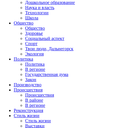
Дошкольное образование
Наука и власть
Технологии
Школа
Общество
Общество
Здоровье
Социальный аспект
Спорт
Твои люди, Дальнегорск
Экология
Политика
Политика
В регионе
Государственная дума
Закон
Производство
Происшествия
Происшествия
В районе
В регионе
Реконструкция
Стиль жизни
Стиль жизни
Выставки