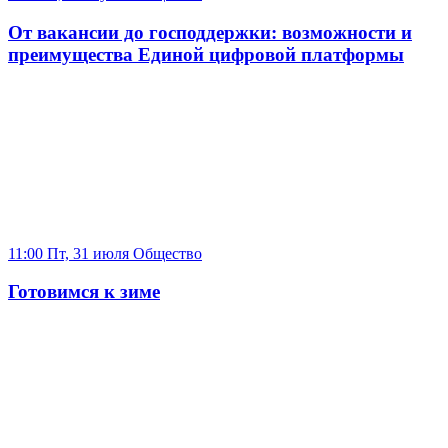
От вакансии до господдержки: возможности и
преимущества Единой цифровой платформы
11:00 Пт, 31 июля
Общество
Готовимся к зиме