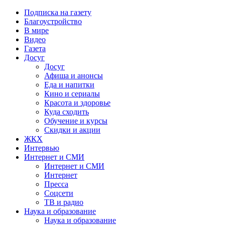
Подписка на газету
Благоустройство
В мире
Видео
Газета
Досуг
Досуг
Афиша и анонсы
Еда и напитки
Кино и сериалы
Красота и здоровье
Куда сходить
Обучение и курсы
Скидки и акции
ЖКХ
Интервью
Интернет и СМИ
Интернет и СМИ
Интернет
Пресса
Соцсети
ТВ и радио
Наука и образование
Наука и образование