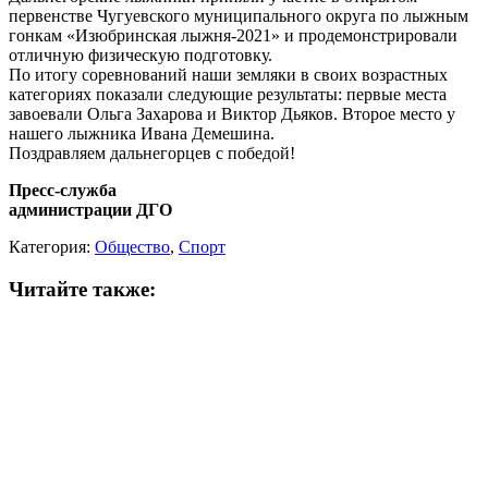
первенстве Чугуевского муниципального округа по лыжным
гонкам «Изюбринская лыжня-2021» и продемонстрировали
отличную физическую подготовку.
По итогу соревнований наши земляки в своих возрастных
категориях показали следующие результаты: первые места
завоевали Ольга Захарова и Виктор Дьяков. Второе место у
нашего лыжника Ивана Демешина.
Поздравляем дальнегорцев с победой!
Пресс-служба
администрации ДГО
Категория:
Общество
,
Спорт
Читайте также: