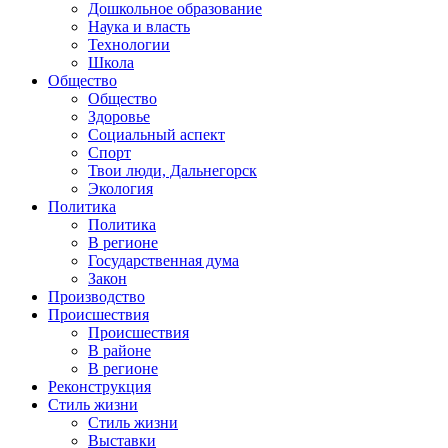
Дошкольное образование
Наука и власть
Технологии
Школа
Общество
Общество
Здоровье
Социальный аспект
Спорт
Твои люди, Дальнегорск
Экология
Политика
Политика
В регионе
Государственная дума
Закон
Производство
Происшествия
Происшествия
В районе
В регионе
Реконструкция
Стиль жизни
Стиль жизни
Выставки