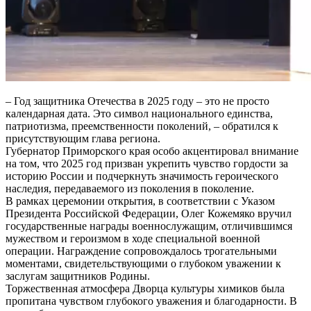
– Год защитника Отечества в 2025 году – это не просто
календарная дата. Это символ национального единства,
патриотизма, преемственности поколений, – обратился к
присутствующим глава региона.
Губернатор Приморского края особо акцентировал внимание
на том, что 2025 год призван укрепить чувство гордости за
историю России и подчеркнуть значимость героического
наследия, передаваемого из поколения в поколение.
В рамках церемонии открытия, в соответствии с Указом
Президента Российской Федерации, Олег Кожемяко вручил
государственные награды военнослужащим, отличившимся
мужеством и героизмом в ходе специальной военной
операции. Награждение сопровождалось трогательными
моментами, свидетельствующими о глубоком уважении к
заслугам защитников Родины.
Торжественная атмосфера Дворца культуры химиков была
пропитана чувством глубокого уважения и благодарности. В