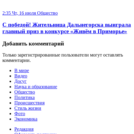
2:35 Чт, 16 июля
Общество
С победой! Жительница Дальнегорска выиграла
главный приз в конкурсе «Живём в Приморье»
Добавить комментарий
Только зарегистрированные пользователи могут оставлять
комментарии.
В мире
Видео
Досуг
Наука и образование
Общество
Политика
Происшествия
Стиль жизни
Фото
Экономика
Редакция