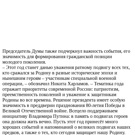
Председатель Думы также подчеркнул важность события, его
значимость для формирования гражданской позиции
молодого поколения.
– Этот год станет данью уважения ратному подвигу всех тех,
кто сражался за Родину в разные исторические эпохи и
нынешним героям – участникам специальной военной
операции, – обозначил Никита Харламов. – Тематика года
отражает приоритеты современной России: патриотизм,
преемственность поколений и уважение к защитникам
Родины во все времена. Решение президента имеет особую
значимость в преддверии празднования 80-летия Победы в
Великой Отечественной войне. Всецело поддерживаем
инициативу Владимира Путина: в память о подвигах героев
она должна жить вечно. Пусть этот год принесёт много
хороших событий и напоминаний о великих подвигах наших
предков, а также о тех, кто сегодня защищает нашу Родину.