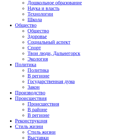
Дошкольное образование
Наука и власть
Технологии
Школа
Общество
Общество
Здоровье
Социальный аспект
Спорт
Твои люди, Дальнегорск
Экология
Политика
Политика
В регионе
Государственная дума
Закон
Производство
Происшествия
Происшествия
В районе
В регионе
Реконструкция
Стиль жизни
Стиль жизни
Выставки