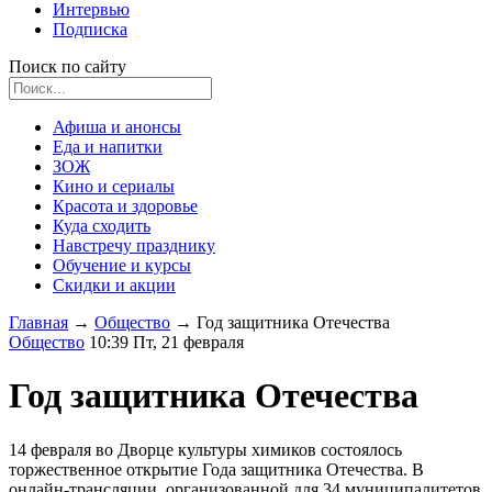
Интервью
Подписка
Поиск по сайту
Афиша и анонсы
Еда и напитки
ЗОЖ
Кино и сериалы
Красота и здоровье
Куда сходить
Навстречу празднику
Обучение и курсы
Скидки и акции
Главная
→
Общество
→
Год защитника Отечества
Общество
10:39 Пт, 21 февраля
Год защитника Отечества
14 февраля во Дворце культуры химиков состоялось
торжественное открытие Года защитника Отечества. В
онлайн-трансляции, организованной для 34 муниципалитетов