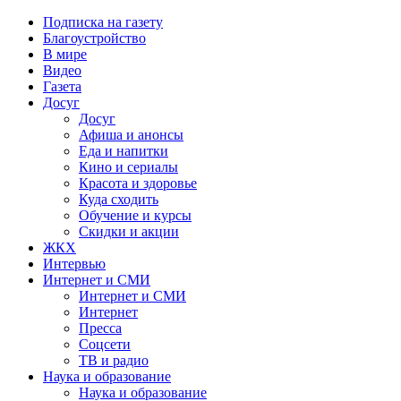
Подписка на газету
Благоустройство
В мире
Видео
Газета
Досуг
Досуг
Афиша и анонсы
Еда и напитки
Кино и сериалы
Красота и здоровье
Куда сходить
Обучение и курсы
Скидки и акции
ЖКХ
Интервью
Интернет и СМИ
Интернет и СМИ
Интернет
Пресса
Соцсети
ТВ и радио
Наука и образование
Наука и образование