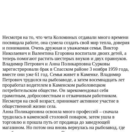
Несмотря на то, что чета Коломиных отдавали много времени
посвящала работе, она сумела создать свой мир тепла, доверия
и понимания. Очень дружная и уважаемая семья. Виктор
Николаевич и Валентина Егоровна воспитали двоих детей, а
теперь помогают растить шестерых внуков и двух правнуков.
Владимир Петрович и Анна Поликарповна Сурковы
зарегистрировали брак в Спасском районе 3 ноября 1959 года,
вместе они уже 61 год. Семья живет в Каменке. Владимир
Петрович трудился на рыбозаводе, а затем восемнадцать лет
проработал водителем в Каменском рыболовецком
потребительском обществе. Он зарекомендовал себя
грамотным, добросовестным и отзывчивым работником.
Несмотря на свой возраст, принимает активное участие в
общественной жизни села.
Анна Поликарповна освоила много профессий – сначала
трудилась в каменской столовой поваром, затем ушла в
торговлю и прошла путь от продавца до заведующей
магазином. Но потом она вновь вернулась на рыбозавод, где