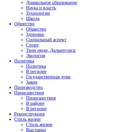
Дошкольное образование
Наука и власть
Технологии
Школа
Общество
Общество
Здоровье
Социальный аспект
Спорт
Твои люди, Дальнегорск
Экология
Политика
Политика
В регионе
Государственная дума
Закон
Производство
Происшествия
Происшествия
В районе
В регионе
Реконструкция
Стиль жизни
Стиль жизни
Выставки