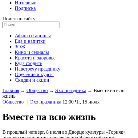
Интервью
Подписка
Поиск по сайту
Афиша и анонсы
Еда и напитки
ЗОЖ
Кино и сериалы
Красота и здоровье
Куда сходить
Навстречу празднику
Обучение и курсы
Скидки и акции
Главная
→
Общество
→
Эхо праздника
→
Вместе на всю
жизнь
Общество
❘
Эхо праздника
12:00 Чт, 15 июля
Вместе на всю жизнь
В прошлый четверг, 8 июля во Дворце культуры «Горняк»
прошло мероприятие, посвященное Всероссийскому