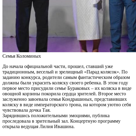
Семья Коломиных
До начала официальной части, прошел, ставший уже
традиционным, веселый и зрелищный «Парад колясок». По
заданию конкурса, родители самым фантастическим образом
должны были украсить коляску своего ребенка. В этом году
первое место присудили семье Бураковых – их коляска в виде
овощной корзины покорила сердца зрителей. Второе место
заслуженно завоевала семья Кондрашиных, представивших
коляску в виде императорского трона, на котором уютно себя
чувствовала дочка Тая.
Зарядившись положительными эмоциями, публика
проследовала в зрительный зал. Концертную программу
открыла ведущая Лилия Ивашина.