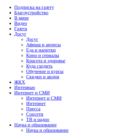
Подписка на газету
Благоустройство
В мире
Видео
Газета
Досуг
Досуг
Афиша и анонсы
Еда и напитки
Кино и сериалы
Красота и здоровье
Куда сходить
Обучение и курсы
Скидки и акции
ЖКХ
Интервью
Интернет и СМИ
Интернет и СМИ
Интернет
Пресса
Соцсети
ТВ и радио
Наука и образование
Наука и образование