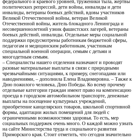
федерального и краевого уровней, труженики тыла, жертвы
политических репрессий, дети войны, инвалиды и дети
инвалиды, ветераны боевых действий, вдовы участников
Великой Отечественной войны, ветеран Великой
Отечественной войны, житель блокадного Ленинграда и
несовершеннолетний узник фашистских лагерей, ветераны
боевых действий, инвалиды. Отдельные меры социальной
поддержки предусмотрены работникам бюджетной сферы,
педагогам и медицинским работникам, участникам
специальной военной операции, семьям с детьми и
многодетным семьям.
– Специалисты нашего отделения назначают и проводят
разовые материальные выплаты в связи с природными
чрезвычайными ситуациями, к примеру, снегопадами или
наводнениями, – дополнила Елена Владимировна. – Также к
Дню пожилого человека, Дню Победы. Ко всему прочему
отдельные категории граждан имеют право на компенсацию
проезда в городском автомобильном транспорте, денежные
выплаты на посещение культурных учреждений,
приобретение канцелярских товаров, школьной спортивной
формы, адаптации жилых помещений для людей с
ограниченными возможностями здоровья. То есть, мер
социальных поддержек очень много. О каждой можно узнать
на сайте Министерства труда и социального развития
Приморского края. Стоит отметить, что сегодня значительно