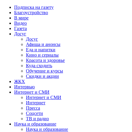
Подписка на газету
Благоустройство
В мире
Видео
Газета
Досуг
Досуг
Афиша и анонсы
Еда и напитки
Кино и сериалы
Красота и здоровье
Куда сходить
Обучение и курсы
Скидки и акции
ЖКХ
Интервью
Интернет и СМИ
Интернет и СМИ
Интернет
Пресса
Соцсети
ТВ и радио
Наука и образование
Наука и образование