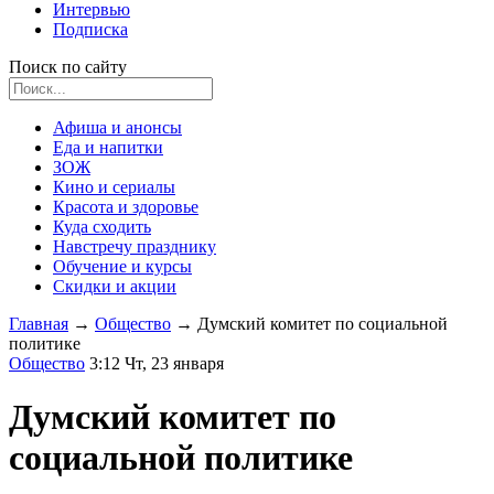
Интервью
Подписка
Поиск по сайту
Афиша и анонсы
Еда и напитки
ЗОЖ
Кино и сериалы
Красота и здоровье
Куда сходить
Навстречу празднику
Обучение и курсы
Скидки и акции
Главная
→
Общество
→
Думский комитет по социальной
политике
Общество
3:12 Чт, 23 января
Думский комитет по
социальной политике