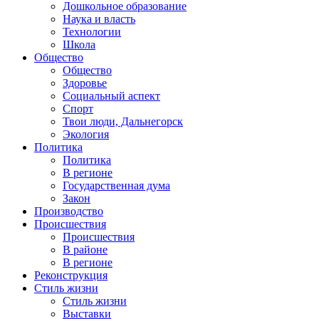
Дошкольное образование
Наука и власть
Технологии
Школа
Общество
Общество
Здоровье
Социальный аспект
Спорт
Твои люди, Дальнегорск
Экология
Политика
Политика
В регионе
Государственная дума
Закон
Производство
Происшествия
Происшествия
В районе
В регионе
Реконструкция
Стиль жизни
Стиль жизни
Выставки