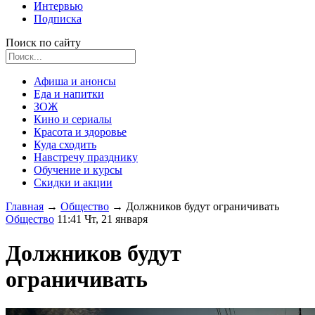
Интервью
Подписка
Поиск по сайту
Афиша и анонсы
Еда и напитки
ЗОЖ
Кино и сериалы
Красота и здоровье
Куда сходить
Навстречу празднику
Обучение и курсы
Скидки и акции
Главная
→
Общество
→
Должников будут ограничивать
Общество
11:41 Чт, 21 января
Должников будут
ограничивать