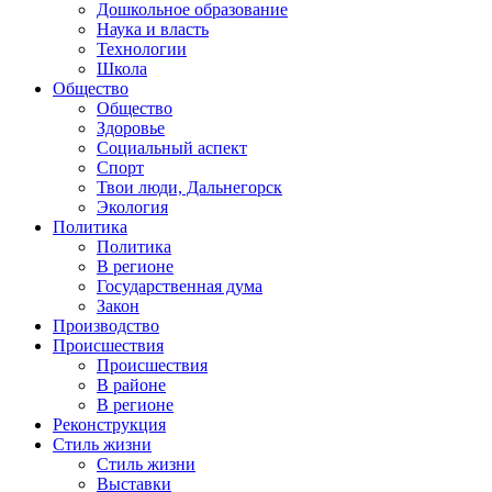
Дошкольное образование
Наука и власть
Технологии
Школа
Общество
Общество
Здоровье
Социальный аспект
Спорт
Твои люди, Дальнегорск
Экология
Политика
Политика
В регионе
Государственная дума
Закон
Производство
Происшествия
Происшествия
В районе
В регионе
Реконструкция
Стиль жизни
Стиль жизни
Выставки