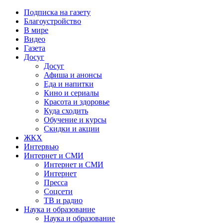
Подписка на газету
Благоустройство
В мире
Видео
Газета
Досуг
Досуг
Афиша и анонсы
Еда и напитки
Кино и сериалы
Красота и здоровье
Куда сходить
Обучение и курсы
Скидки и акции
ЖКХ
Интервью
Интернет и СМИ
Интернет и СМИ
Интернет
Пресса
Соцсети
ТВ и радио
Наука и образование
Наука и образование