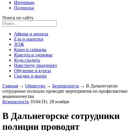
Интервью
Подписка
Поиск по сайту
Афиша и анонсы
Еда и напитки
ЗОЖ
Кино и сериалы
Красота и здоровье
Куда сходить
Навстречу празднику
Обучение и курсы
Скидки и акции
Главная
→
Общество
→
Безопасность
→
В Дальнегорске
сотрудники полиции проводят мероприятия по профилактике
мошенничества
Безопасность
10:04 Пт, 28 ноября
В Дальнегорске сотрудники
полиции проводят