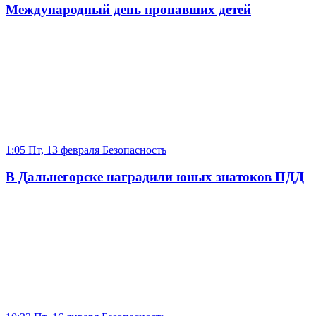
Международный день пропавших детей
1:05 Пт, 13 февраля
Безопасность
В Дальнегорске наградили юных знатоков ПДД