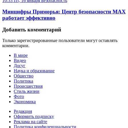
10:33 Пт, 16 января
Безопасность
Минцифры Приморья: Центр безопасности МАХ
работает эффективно
Добавить комментарий
Только зарегистрированные пользователи могут оставлять
комментарии.
В мире
Видео
Досуг
Наука и образование
Общество
Политика
Происшествия
Стиль жизни
Фото
Экономика
Редакция
Оформить подписку
Реклама на сайте
Политика конфиденциальности