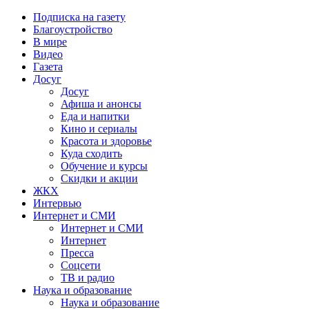
Подписка на газету
Благоустройство
В мире
Видео
Газета
Досуг
Досуг
Афиша и анонсы
Еда и напитки
Кино и сериалы
Красота и здоровье
Куда сходить
Обучение и курсы
Скидки и акции
ЖКХ
Интервью
Интернет и СМИ
Интернет и СМИ
Интернет
Пресса
Соцсети
ТВ и радио
Наука и образование
Наука и образование