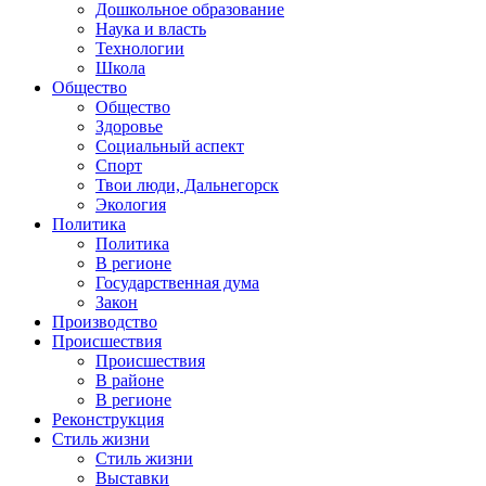
Дошкольное образование
Наука и власть
Технологии
Школа
Общество
Общество
Здоровье
Социальный аспект
Спорт
Твои люди, Дальнегорск
Экология
Политика
Политика
В регионе
Государственная дума
Закон
Производство
Происшествия
Происшествия
В районе
В регионе
Реконструкция
Стиль жизни
Стиль жизни
Выставки