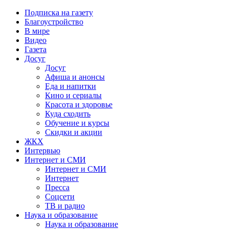
Подписка на газету
Благоустройство
В мире
Видео
Газета
Досуг
Досуг
Афиша и анонсы
Еда и напитки
Кино и сериалы
Красота и здоровье
Куда сходить
Обучение и курсы
Скидки и акции
ЖКХ
Интервью
Интернет и СМИ
Интернет и СМИ
Интернет
Пресса
Соцсети
ТВ и радио
Наука и образование
Наука и образование