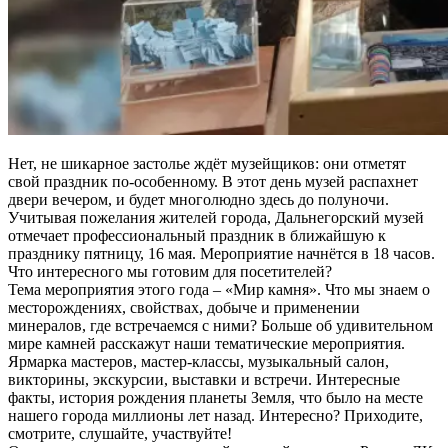
Нет, не шикарное застолье ждёт музейщиков: они отметят
свой праздник по-особенному. В этот день музей распахнет
двери вечером, и будет многолюдно здесь до полуночи.
Учитывая пожелания жителей города, Дальнегорский музей
отмечает профессиональный праздник в ближайшую к
празднику пятницу, 16 мая. Мероприятие начнётся в 18 часов.
Что интересного мы готовим для посетителей?
Тема мероприятия этого года – «Мир камня». Что мы знаем о
месторождениях, свойствах, добыче и применении
минералов, где встречаемся с ними? Больше об удивительном
мире камней расскажут наши тематические мероприятия.
Ярмарка мастеров, мастер-классы, музыкальный салон,
викторины, экскурсии, выставки и встречи. Интересные
факты, история рождения планеты Земля, что было на месте
нашего города миллионы лет назад. Интересно? Приходите,
смотрите, слушайте, участвуйте!