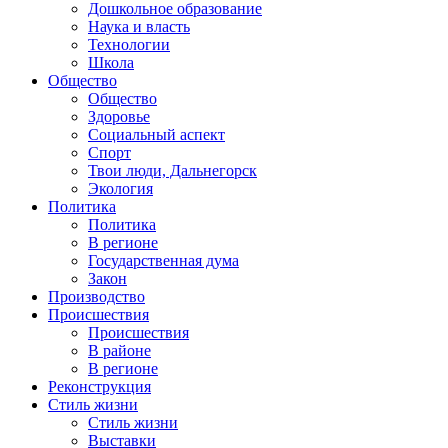
Дошкольное образование
Наука и власть
Технологии
Школа
Общество
Общество
Здоровье
Социальный аспект
Спорт
Твои люди, Дальнегорск
Экология
Политика
Политика
В регионе
Государственная дума
Закон
Производство
Происшествия
Происшествия
В районе
В регионе
Реконструкция
Стиль жизни
Стиль жизни
Выставки