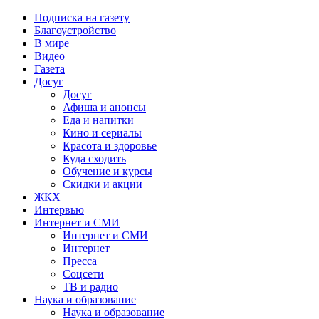
Подписка на газету
Благоустройство
В мире
Видео
Газета
Досуг
Досуг
Афиша и анонсы
Еда и напитки
Кино и сериалы
Красота и здоровье
Куда сходить
Обучение и курсы
Скидки и акции
ЖКХ
Интервью
Интернет и СМИ
Интернет и СМИ
Интернет
Пресса
Соцсети
ТВ и радио
Наука и образование
Наука и образование