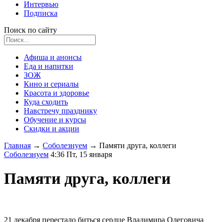
Интервью
Подписка
Поиск по сайту
Афиша и анонсы
Еда и напитки
ЗОЖ
Кино и сериалы
Красота и здоровье
Куда сходить
Навстречу празднику
Обучение и курсы
Скидки и акции
Главная
→
Соболезнуем
→
Памяти друга, коллеги
Соболезнуем
4:36 Пт, 15 января
Памяти друга, коллеги
21 декабря перестало биться сердце Владимира Олеговича