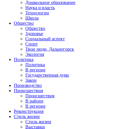
Дошкольное образование
Наука и власть
Технологии
Школа
Общество
Общество
Здоровье
Социальный аспект
Спорт
Твои люди, Дальнегорск
Экология
Политика
Политика
В регионе
Государственная дума
Закон
Производство
Происшествия
Происшествия
В районе
В регионе
Реконструкция
Стиль жизни
Стиль жизни
Выставки