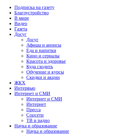
Подписка на газету
Благоустройство
В мире
Видео
Газета
Досуг
Досуг
Афиша и анонсы
Еда и напитки
Кино и сериалы
Красота и здоровье
Куда сходить
Обучение и курсы
Скидки и акции
ЖКХ
Интервью
Интернет и СМИ
Интернет и СМИ
Интернет
Пресса
Соцсети
ТВ и радио
Наука и образование
Наука и образование