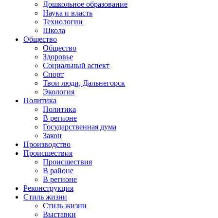
Дошкольное образование
Наука и власть
Технологии
Школа
Общество
Общество
Здоровье
Социальный аспект
Спорт
Твои люди, Дальнегорск
Экология
Политика
Политика
В регионе
Государственная дума
Закон
Производство
Происшествия
Происшествия
В районе
В регионе
Реконструкция
Стиль жизни
Стиль жизни
Выставки