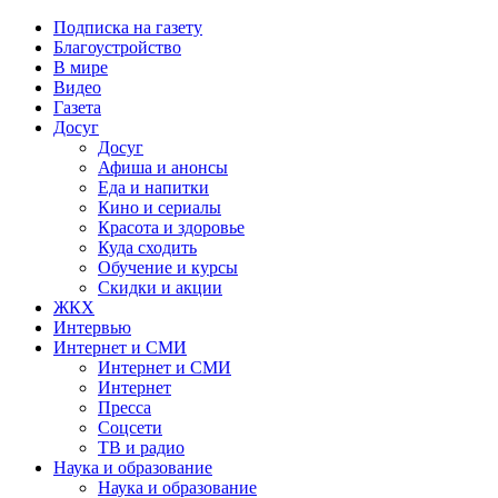
Подписка на газету
Благоустройство
В мире
Видео
Газета
Досуг
Досуг
Афиша и анонсы
Еда и напитки
Кино и сериалы
Красота и здоровье
Куда сходить
Обучение и курсы
Скидки и акции
ЖКХ
Интервью
Интернет и СМИ
Интернет и СМИ
Интернет
Пресса
Соцсети
ТВ и радио
Наука и образование
Наука и образование