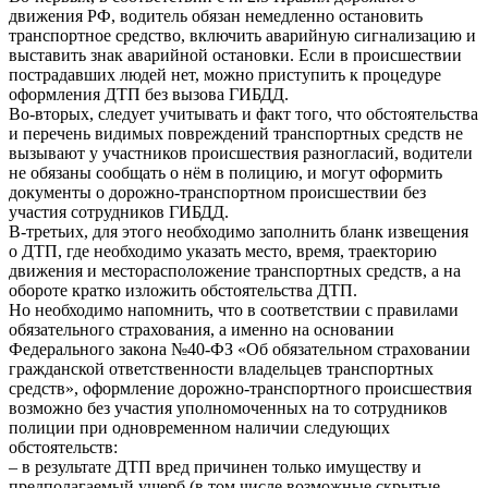
движения РФ, водитель обязан немедленно остановить
транспортное средство, включить аварийную сигнализацию и
выставить знак аварийной остановки. Если в происшествии
пострадавших людей нет, можно приступить к процедуре
оформления ДТП без вызова ГИБДД.
Во-вторых, следует учитывать и факт того, что обстоятельства
и перечень видимых повреждений транспортных средств не
вызывают у участников происшествия разногласий, водители
не обязаны сообщать о нём в полицию, и могут оформить
документы о дорожно-транспортном происшествии без
участия сотрудников ГИБДД.
В-третьих, для этого необходимо заполнить бланк извещения
о ДТП, где необходимо указать место, время, траекторию
движения и месторасположение транспортных средств, а на
обороте кратко изложить обстоятельства ДТП.
Но необходимо напомнить, что в соответствии с правилами
обязательного страхования, а именно на основании
Федерального закона №40-ФЗ «Об обязательном страховании
гражданской ответственности владельцев транспортных
средств», оформление дорожно-транспортного происшествия
возможно без участия уполномоченных на то сотрудников
полиции при одновременном наличии следующих
обстоятельств:
– в результате ДТП вред причинен только имуществу и
предполагаемый ущерб (в том числе возможные скрытые