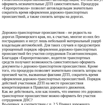
оформить незначительные ДТП самостоятельно. Процедура
«Европротокола» позволит автовладельцам значительно
сократить время оформления дорожно-транспортных
происшествий, а также снизить заторы на дорогах.
Дорожно-транспортные происшествия – не редкость на
дорогах Приморского края, но, к счастью, многие из них без
пострадавших и несут лишь небольшой материальный ущерб
владельцам автомобилей. Для таких случаев и предусмотрен
упрощенный порядок оформления дорожно-транспортных
происшествий без участия сотрудников Госавтоинспекции.
Благодаря «Европротоколам», водители транспортных
средств получают возможность самостоятельно оформить
документы о дорожно-транспортном происшествии. Кроме
того, эта процедура позволяет значительно снизить заторы на
проезжей части, вызванные фактами ДТП, сократить время
оформления дорожно-транспортных происшествий. Порядок
действий участников ДТП на месте происшествия
конкретизирован в Правилах дорожного движения.
Как же действовать, или как понять, что именно это дорожно-
транспортное происшествие можно оформить без участия
сотрудников ДПС?
Во-первых, в соответствии с п. 2.5 Правил дорожного