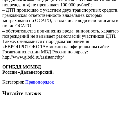
повреждения) не превышает 100 000 рублей;
– ДТП произошло с участием двух транспортных средств,
гражданская ответственность владельцев которых
застрахована по ОСАГО, в том числе водители вписаны в
полис ОСАГО;
– обстоятельства причинения вреда, виновность, характер
повреждений не вызывает разногласий участников ДТП.
Также, ознакомится с порядком заполнения
«ЕВРОПРОТОКОЛА» можно на официальном сайте
Госавтоинспекции МВД России по адресу:
http://www.gibdd.ru/assistant/dtp/
ОГИБДД МОМВД
России «Дальнегорский»
Категория:
Правопорядок
Читайте также: