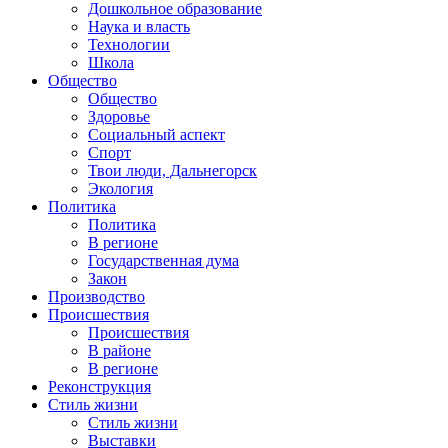
Дошкольное образование
Наука и власть
Технологии
Школа
Общество
Общество
Здоровье
Социальный аспект
Спорт
Твои люди, Дальнегорск
Экология
Политика
Политика
В регионе
Государственная дума
Закон
Производство
Происшествия
Происшествия
В районе
В регионе
Реконструкция
Стиль жизни
Стиль жизни
Выставки