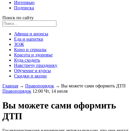
Интервью
Подписка
Поиск по сайту
Афиша и анонсы
Еда и напитки
ЗОЖ
Кино и сериалы
Красота и здоровье
Куда сходить
Навстречу празднику
Обучение и курсы
Скидки и акции
Главная
→
Правопорядок
→
Вы можете сами оформить ДТП
Правопорядок
12:00 Чт, 14 июля
Вы можете сами оформить
ДТП
Госавтоинспекция напоминает автовладельцам, что они могут