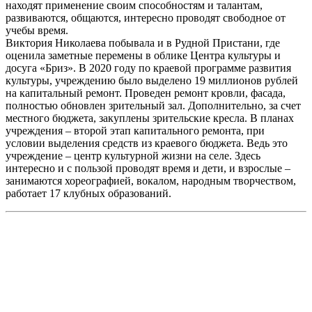
находят применение своим способностям и талантам,
развиваются, общаются, интересно проводят свободное от
учебы время.
Виктория Николаева побывала и в Рудной Пристани, где
оценила заметные перемены в облике Центра культуры и
досуга «Бриз». В 2020 году по краевой программе развития
культуры, учреждению было выделено 19 миллионов рублей
на капитальный ремонт. Проведен ремонт кровли, фасада,
полностью обновлен зрительный зал. Дополнительно, за счет
местного бюджета, закуплены зрительские кресла. В планах
учреждения – второй этап капитального ремонта, при
условии выделения средств из краевого бюджета. Ведь это
учреждение – центр культурной жизни на селе. Здесь
интересно и с пользой проводят время и дети, и взрослые –
занимаются хореографией, вокалом, народным творчеством,
работает 17 клубных образований.