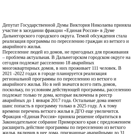
Депутат Государственной Думы Виктория Николаева приняла
участие в заседании фракции «Единая Россия» в Думе
Дальнегорского городского округа. Темой обсуждения стала
реализация программы по переселению граждан из ветхого и
аварийного жилья.
Переселение людей из домов, не пригодных для проживания
– проблема актуальная. В Дальнегорском городском округе на
сегодня подлежат расселению 18 аварийных
многоквартирных домов, в них проживает 111 человек. В
2021 -2022 годах в городе планируется реализация
региональной программы по переселению из ветхого и
аварийного жилья. Но в ней значатся всего пять домов,
поскольку, по условиям действующей программы, расселению
подлежат только те дома, которые включены в реестр
аварийных до 1 января 2017 года. Остальные дома имеют
шанс попасть в программу только в 2025 году. А к тому
времени перечень ветхого жилья в ДГО еще увеличится.
Фракция «Единая Россия» приняла решение обратиться в
Законодательное собрание Приморского края с предложением
расширить действие программы по переселению из ветхого
жилья, включив в нее дома, признанные аварийными до 31