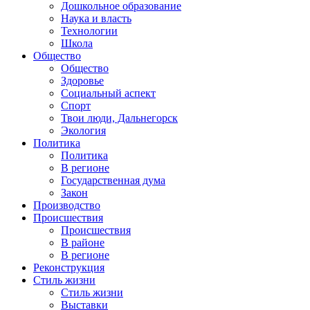
Дошкольное образование
Наука и власть
Технологии
Школа
Общество
Общество
Здоровье
Социальный аспект
Спорт
Твои люди, Дальнегорск
Экология
Политика
Политика
В регионе
Государственная дума
Закон
Производство
Происшествия
Происшествия
В районе
В регионе
Реконструкция
Стиль жизни
Стиль жизни
Выставки