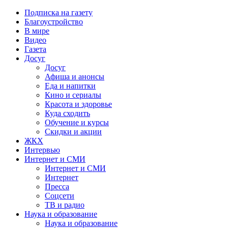
Подписка на газету
Благоустройство
В мире
Видео
Газета
Досуг
Досуг
Афиша и анонсы
Еда и напитки
Кино и сериалы
Красота и здоровье
Куда сходить
Обучение и курсы
Скидки и акции
ЖКХ
Интервью
Интернет и СМИ
Интернет и СМИ
Интернет
Пресса
Соцсети
ТВ и радио
Наука и образование
Наука и образование