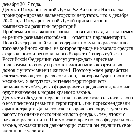
декабря 2017 года.
Депутат Государственной Думы РФ Виктория Николаева
проинформировала дальнегорских депутатов, что в декабре
2020 года Государственной Думой принят закон о
комплексном развитии территорий.
Проблема износа жилого фонда – повсеместная, мы стараемся
ее решить разными способами, – отметила парламентарий. –
Новый федеральный закон содержит нормы по расселению
того аварийного жилья, на которое прежде не хватало средств
федерального и регионального бюджета. Теперь субъекты
Российской Федерации смогут утверждать адресные
программы по сносу и реконструкции многоквартирных
домов с учетом мнения жителей. Поэтому ждем разработки
соответствующего краевого закона, в котором будет прописан
механизм. У депутатов, жителей территорий есть
возможность обсудить, сформировать предложения, которые
будут включены в нормы краевого закона.
Депутаты обсудили перспективы нового федерального закона
о комплексном развитии территорий. Они порекомендовали
администрации Дальнегорского городского округа усилить
работу по оценке состояния жилого фонда. С тем, чтобы с
началом реализации в Приморском крае нового федерального
закона, нуждающиеся дальнегорцы смогли бы улучшить свои
жилищные условия.