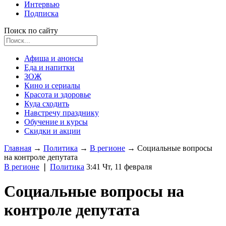
Интервью
Подписка
Поиск по сайту
Афиша и анонсы
Еда и напитки
ЗОЖ
Кино и сериалы
Красота и здоровье
Куда сходить
Навстречу празднику
Обучение и курсы
Скидки и акции
Главная
→
Политика
→
В регионе
→
Социальные вопросы
на контроле депутата
В регионе
❘
Политика
3:41 Чт, 11 февраля
Социальные вопросы на
контроле депутата