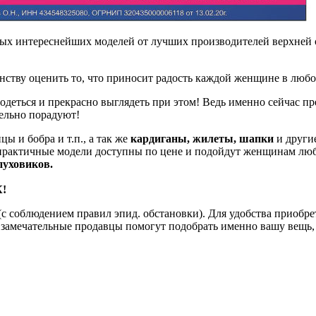
вых интереснейших моделей от лучших производителей верхней 
оинству оценить то, что приносит радость каждой женщине в люб
деться и прекрасно выглядеть при этом! Ведь именно сейчас п
ельно порадуют!
ы и бобра и т.п., а так же
кардиганы, жилеты, шапки
и другие
рактичные модели доступны по цене и подойдут женщинам любо
пуховиков.
К!
(с соблюдением правил эпид. обстановки).
Для удобства приобр
и замечательные продавцы помогут подобрать именно вашу вещь,