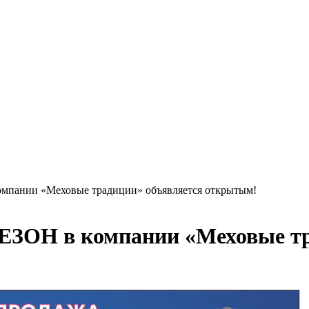
пании «Меховые традиции» объявляется открытым!
ОН в компании «Меховые тр