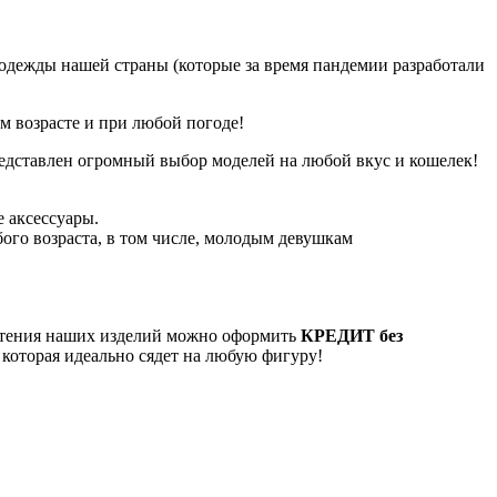
одежды нашей страны (которые за время пандемии разработали
ом возрасте и при любой погоде!
редставлен огромный выбор моделей на любой вкус и кошелек!
 аксессуары.
го возраста, в том числе, молодым девушкам
етения наших изделий можно оформить
КРЕДИТ без
 которая идеально сядет на любую фигуру!