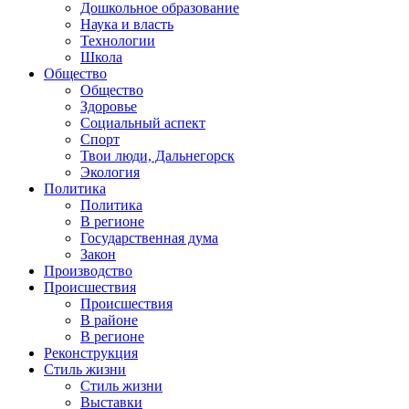
Дошкольное образование
Наука и власть
Технологии
Школа
Общество
Общество
Здоровье
Социальный аспект
Спорт
Твои люди, Дальнегорск
Экология
Политика
Политика
В регионе
Государственная дума
Закон
Производство
Происшествия
Происшествия
В районе
В регионе
Реконструкция
Стиль жизни
Стиль жизни
Выставки