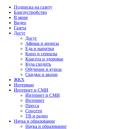
Подписка на газету
Благоустройство
В мире
Видео
Газета
Досуг
Досуг
Афиша и анонсы
Еда и напитки
Кино и сериалы
Красота и здоровье
Куда сходить
Обучение и курсы
Скидки и акции
ЖКХ
Интервью
Интернет и СМИ
Интернет и СМИ
Интернет
Пресса
Соцсети
ТВ и радио
Наука и образование
Наука и образование