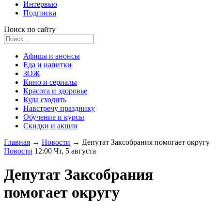
Интервью
Подписка
Поиск по сайту
Афиша и анонсы
Еда и напитки
ЗОЖ
Кино и сериалы
Красота и здоровье
Куда сходить
Навстречу празднику
Обучение и курсы
Скидки и акции
Главная
→
Новости
→
Депутат Заксобрания помогает округу
Новости
12:00 Чт, 5 августа
Депутат Заксобрания
помогает округу