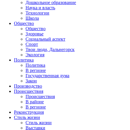
Дошкольное образование
Наука и власть
Технологии
Школа
Общество
Общество
Здоровье
Социальный аспект
Спорт
Твои люди, Дальнегорск
Экология
Политика
Политика
В регионе
Государственная дума
Закон
Производство
Происшествия
Происшествия
В районе
В регионе
Реконструкция
Стиль жизни
Стиль жизни
Выставки