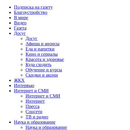
Подписка на газету
Благоустройство
В мире
Видео
Газета
Досуг
Досуг
Афиша и анонсы
Еда и напитки
Кино и сериалы
Красота и здоровье
Куда сходить
Обучение и курсы
Скидки и акции
ЖКХ
Интервью
Интернет и СМИ
Интернет и СМИ
Интернет
Пресса
Соцсети
ТВ и радио
Наука и образование
Наука и образование