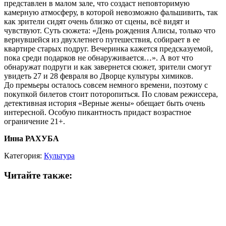
представлен в малом зале, что создаст неповторимую
камерную атмосферу, в которой невозможно фальшивить, так
как зрители сидят очень близко от сцены, всё видят и
чувствуют. Суть сюжета: «День рождения Алисы, только что
вернувшейся из двухлетнего путешествия, собирает в ее
квартире старых подруг. Вечеринка кажется предсказуемой,
пока среди подарков не обнаруживается…». А вот что
обнаружат подруги и как завернется сюжет, зрители смогут
увидеть 27 и 28 февраля во Дворце культуры химиков.
До премьеры осталось совсем немного времени, поэтому с
покупкой билетов стоит поторопиться. По словам режиссера,
детективная история «Верные жены» обещает быть очень
интересной. Особую пикантность придаст возрастное
ограничение 21+.
Инна РАХУБА
Категория:
Культура
Читайте также: