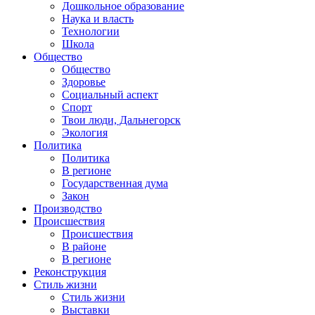
Дошкольное образование
Наука и власть
Технологии
Школа
Общество
Общество
Здоровье
Социальный аспект
Спорт
Твои люди, Дальнегорск
Экология
Политика
Политика
В регионе
Государственная дума
Закон
Производство
Происшествия
Происшествия
В районе
В регионе
Реконструкция
Стиль жизни
Стиль жизни
Выставки