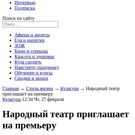
Интервью
Подписка
Поиск по сайту
Афиша и анонсы
Еда и напитки
ЗОЖ
Кино и сериалы
Красота и здоровье
Куда сходить
Навстречу празднику
Обучение и курсы
Скидки и акции
Главная
→
Стиль жизни
→
Культура
→
Народный театр
приглашает на премьеру
Культура
12:34 Чт, 27 февраля
Народный театр приглашает
на премьеру