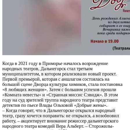
Когда в 2021 году в Приморье началось возрождение
народных театров, Дальнегорск стал третьим
муниципалитетом, в котором реализовали новый проект.
Первой премьерой, которая с аншлагом состоялась на
большой сцене Дворца культуры химиков, стала постановка
«8 любящих женщин». Затем с большим успехов прошли
«Комната невесты» и «Странная миссис Сэвидж». В этом
году на суд зрителей труппа народного театра представит
детектив по пьесе Влады Ольховой «Добрые жены».
– Когда говорят, что в Дальнегорске открылся народный
театр, сразу хочется поправить: не открылся, а возобновил
работу, – акцентирует внимание режиссер дальнегорского
народного театра комедий Вера Альберт. – Сторожилы-