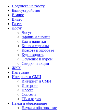
Подписка на газету
Благоустройство
В мире
Видео
Газета
Досуг
Досуг
Афиша и анонсы
Еда и напитки
Кино и сериалы
Красота и здоровье
Куда сходить
Обучение и курсы
Скидки и акции
ЖКХ
Интервью
Интернет и СМИ
Интернет и СМИ
Интернет
Пресса
Соцсети
ТВ и радио
Наука и образование
Наука и образование