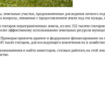
, земельные участки, предназначенные для ведения личного подс
 вопросы, связанные с предоставлением земли под эти нужды, 
гектаров неразграниченных земель, из них 332 тысячи гектаров 
более эффективному использованию земельных ресурсов муницип
 Приморья привлечь краевое и федеральное финансирование на 
45 тысяч гектаров, для последующего вовлечения их в хозяйств
озназначения и найти инвесторов, готовых работать на этой зем
стве.