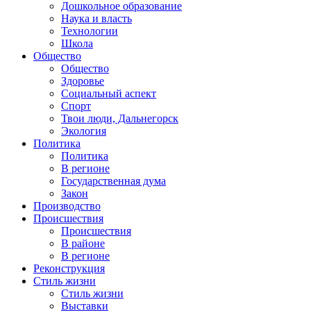
Дошкольное образование
Наука и власть
Технологии
Школа
Общество
Общество
Здоровье
Социальный аспект
Спорт
Твои люди, Дальнегорск
Экология
Политика
Политика
В регионе
Государственная дума
Закон
Производство
Происшествия
Происшествия
В районе
В регионе
Реконструкция
Стиль жизни
Стиль жизни
Выставки