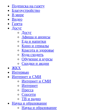
Подписка на газету
Благоустройство
В мире
Видео
Газета
Досуг
Досуг
Афиша и анонсы
Еда и напитки
Кино и сериалы
Красота и здоровье
Куда сходить
Обучение и курсы
Скидки и акции
ЖКХ
Интервью
Интернет и СМИ
Интернет и СМИ
Интернет
Пресса
Соцсети
ТВ и радио
Наука и образование
Наука и образование