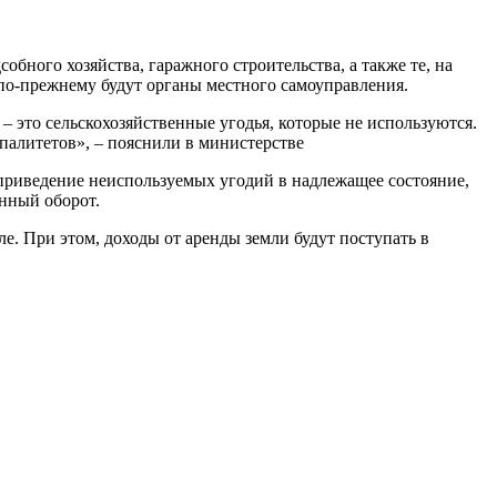
обного хозяйства, гаражного строительства, а также те, на
по-прежнему будут органы местного самоуправления.
– это сельскохозяйственные угодья, которые не используются.
алитетов», – пояснили в министерстве
приведение неиспользуемых угодий в надлежащее состояние,
енный оборот.
ле. При этом, доходы от аренды земли будут поступать в