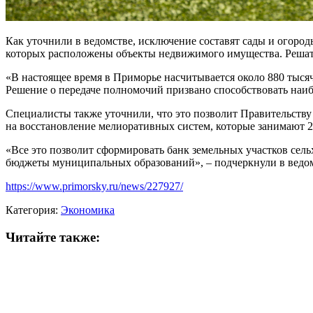
Как уточнили в ведомстве, исключение составят сады и огороды
которых расположены объекты недвижимого имущества. Решать
«В настоящее время в Приморье насчитывается около 880 тысяч 
Решение о передаче полномочий призвано способствовать наи
Специалисты также уточнили, что это позволит Правительству
на восстановление мелиоративных систем, которые занимают 2
«Все это позволит сформировать банк земельных участков сельх
бюджеты муниципальных образований», – подчеркнули в ведом
https://www.primorsky.ru/news/227927/
Категория:
Экономика
Читайте также: