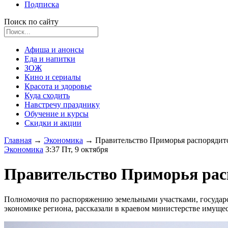
Подписка
Поиск по сайту
Афиша и анонсы
Еда и напитки
ЗОЖ
Кино и сериалы
Красота и здоровье
Куда сходить
Навстречу празднику
Обучение и курсы
Скидки и акции
Главная
→
Экономика
→
Правительство Приморья распорядит
Экономика
3:37 Пт, 9 октября
Правительство Приморья рас
Полномочия по распоряжению земельными участками, государств
экономике региона, рассказали в краевом министерстве имущ