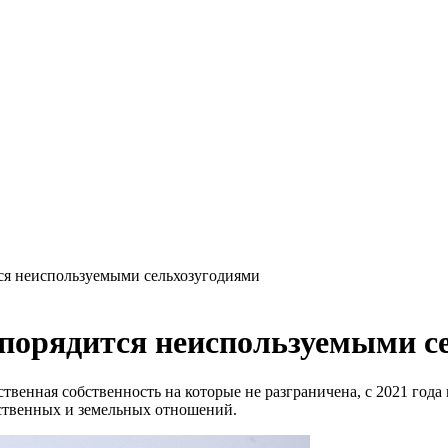
ся неиспользуемыми сельхозугодиями
порядится неиспользуемыми с
енная собственность на которые не разграничена, с 2021 года 
ественных и земельных отношений.