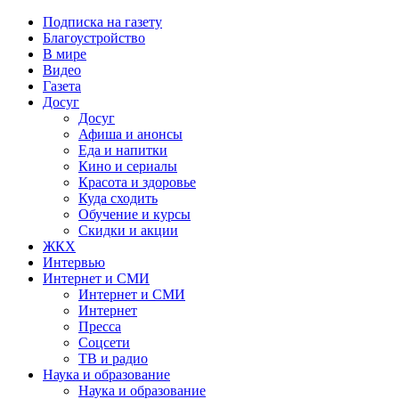
Подписка на газету
Благоустройство
В мире
Видео
Газета
Досуг
Досуг
Афиша и анонсы
Еда и напитки
Кино и сериалы
Красота и здоровье
Куда сходить
Обучение и курсы
Скидки и акции
ЖКХ
Интервью
Интернет и СМИ
Интернет и СМИ
Интернет
Пресса
Соцсети
ТВ и радио
Наука и образование
Наука и образование