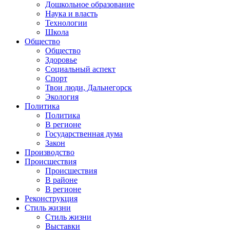
Дошкольное образование
Наука и власть
Технологии
Школа
Общество
Общество
Здоровье
Социальный аспект
Спорт
Твои люди, Дальнегорск
Экология
Политика
Политика
В регионе
Государственная дума
Закон
Производство
Происшествия
Происшествия
В районе
В регионе
Реконструкция
Стиль жизни
Стиль жизни
Выставки