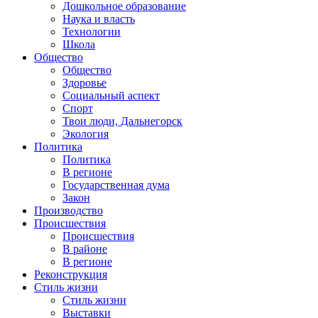
Дошкольное образование
Наука и власть
Технологии
Школа
Общество
Общество
Здоровье
Социальный аспект
Спорт
Твои люди, Дальнегорск
Экология
Политика
Политика
В регионе
Государственная дума
Закон
Производство
Происшествия
Происшествия
В районе
В регионе
Реконструкция
Стиль жизни
Стиль жизни
Выставки