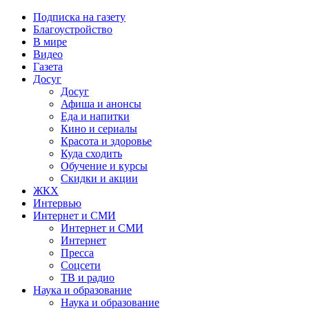
Подписка на газету
Благоустройство
В мире
Видео
Газета
Досуг
Досуг
Афиша и анонсы
Еда и напитки
Кино и сериалы
Красота и здоровье
Куда сходить
Обучение и курсы
Скидки и акции
ЖКХ
Интервью
Интернет и СМИ
Интернет и СМИ
Интернет
Пресса
Соцсети
ТВ и радио
Наука и образование
Наука и образование