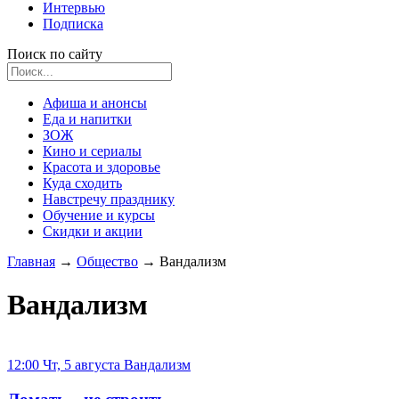
Интервью
Подписка
Поиск по сайту
Афиша и анонсы
Еда и напитки
ЗОЖ
Кино и сериалы
Красота и здоровье
Куда сходить
Навстречу празднику
Обучение и курсы
Скидки и акции
Главная
→
Общество
→
Вандализм
Вандализм
12:00 Чт, 5 августа
Вандализм