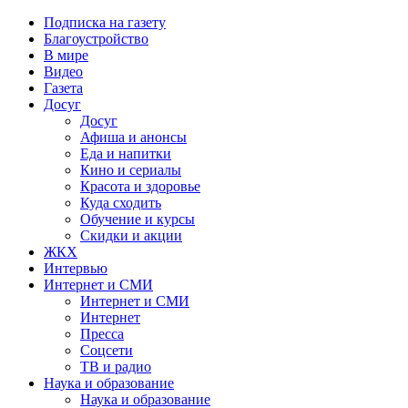
Подписка на газету
Благоустройство
В мире
Видео
Газета
Досуг
Досуг
Афиша и анонсы
Еда и напитки
Кино и сериалы
Красота и здоровье
Куда сходить
Обучение и курсы
Скидки и акции
ЖКХ
Интервью
Интернет и СМИ
Интернет и СМИ
Интернет
Пресса
Соцсети
ТВ и радио
Наука и образование
Наука и образование