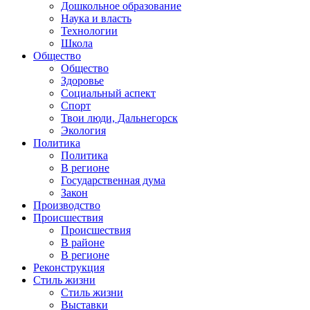
Дошкольное образование
Наука и власть
Технологии
Школа
Общество
Общество
Здоровье
Социальный аспект
Спорт
Твои люди, Дальнегорск
Экология
Политика
Политика
В регионе
Государственная дума
Закон
Производство
Происшествия
Происшествия
В районе
В регионе
Реконструкция
Стиль жизни
Стиль жизни
Выставки