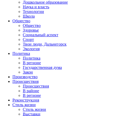
Дошкольное образование
Наука и власть
Технологии
Школа
Общество
Общество
Здоровье
Социальный аспект
Спорт
Твои люди, Дальнегорск
Экология
Политика
Политика
В регионе
Государственная дума
Закон
Производство
Происшествия
Происшествия
В районе
В регионе
Реконструкция
Стиль жизни
Стиль жизни
Выставки