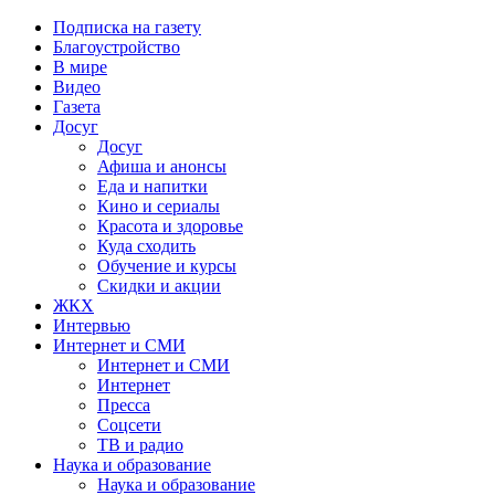
Подписка на газету
Благоустройство
В мире
Видео
Газета
Досуг
Досуг
Афиша и анонсы
Еда и напитки
Кино и сериалы
Красота и здоровье
Куда сходить
Обучение и курсы
Скидки и акции
ЖКХ
Интервью
Интернет и СМИ
Интернет и СМИ
Интернет
Пресса
Соцсети
ТВ и радио
Наука и образование
Наука и образование