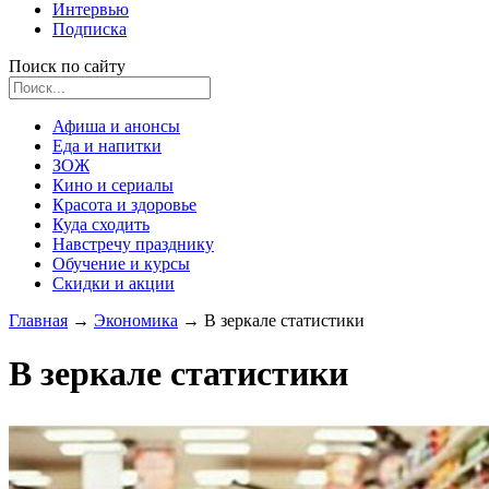
Интервью
Подписка
Поиск по сайту
Афиша и анонсы
Еда и напитки
ЗОЖ
Кино и сериалы
Красота и здоровье
Куда сходить
Навстречу празднику
Обучение и курсы
Скидки и акции
Главная
→
Экономика
→
В зеркале статистики
В зеркале статистики