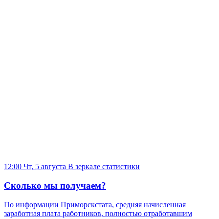
12:00 Чт, 5 августа
В зеркале статистики
Сколько мы получаем?
По информации Приморскстата, средняя начисленная
заработная плата работников, полностью отработавшим