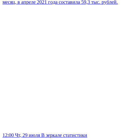
месяц, в апреле 2021 года составила 59,3 тыс. рублей.
12:00 Чт, 29 июля
В зеркале статистики