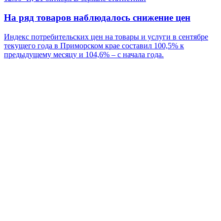
На ряд товаров наблюдалось снижение цен
Индекс потребительских цен на товары и услуги в сентябре
текущего года в Приморском крае составил 100,5% к
предыдущему месяцу и 104,6% – с начала года.