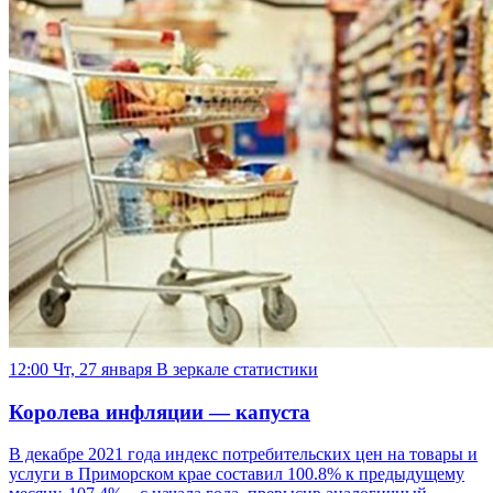
12:00 Чт, 27 января
В зеркале статистики
Королева инфляции — капуста
В декабре 2021 года индекс потребительских цен на товары и
услуги в Приморском крае составил 100.8% к предыдущему