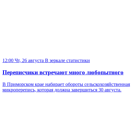
12:00 Чт, 26 августа
В зеркале статистики
Переписчики встречают много любопытного
В Приморском крае набирает обороты сельскохозяйственная
микроперепись, которая должна завершиться 30 августа.