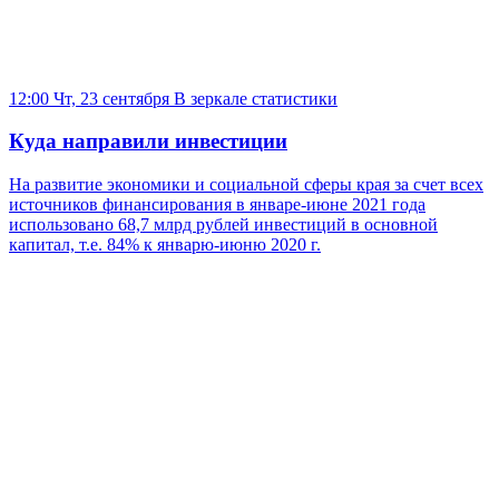
12:00 Чт, 23 сентября
В зеркале статистики
Куда направили инвестиции
На развитие экономики и социальной сферы края за счет всех
источников финансирования в январе-июне 2021 года
использовано 68,7 млрд рублей инвестиций в основной
капитал, т.е. 84% к январю-июню 2020 г.