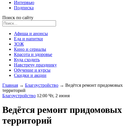
Интервью
Подписка
Поиск по сайту
Афиша и анонсы
Еда и напитки
ЗОЖ
Кино и сериалы
Красота и здоровье
Куда сходить
Навстречу празднику
Обучение и курсы
Скидки и акции
Главная
→
Благоустройство
→
Ведётся ремонт придомовых
территорий
Благоустройство
12:00 Чт, 2 июня
Ведётся ремонт придомовых
территорий