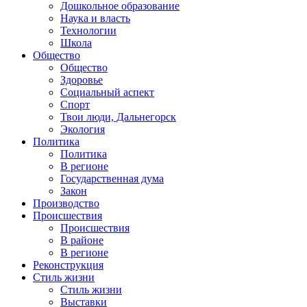
Дошкольное образование
Наука и власть
Технологии
Школа
Общество
Общество
Здоровье
Социальный аспект
Спорт
Твои люди, Дальнегорск
Экология
Политика
Политика
В регионе
Государственная дума
Закон
Производство
Происшествия
Происшествия
В районе
В регионе
Реконструкция
Стиль жизни
Стиль жизни
Выставки