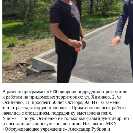
В рамках программы «1000 дворов» подрядчики приступили
к работам на придомовых территориях: ул. Химиков, 2, ул.
Осипенко, 11, проспект 50 лет Октября, 92. Из –за замены
теплотрассы, которую проводит «Примтеплоэнерго» работы
начались с опозданием, подрядчику выставлена пеня.
У дома 11 по ул. Осипенко не только заасфальтируют двор, но
и восстановят ливневую канализацию. Начальник МКУ
«Обслуживающее учреждение» Александр Рубцов и