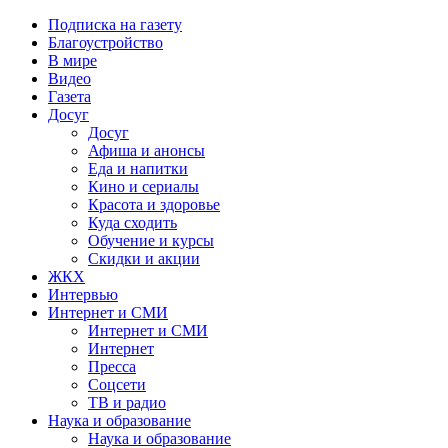
Подписка на газету
Благоустройство
В мире
Видео
Газета
Досуг
Досуг
Афиша и анонсы
Еда и напитки
Кино и сериалы
Красота и здоровье
Куда сходить
Обучение и курсы
Скидки и акции
ЖКХ
Интервью
Интернет и СМИ
Интернет и СМИ
Интернет
Пресса
Соцсети
ТВ и радио
Наука и образование
Наука и образование