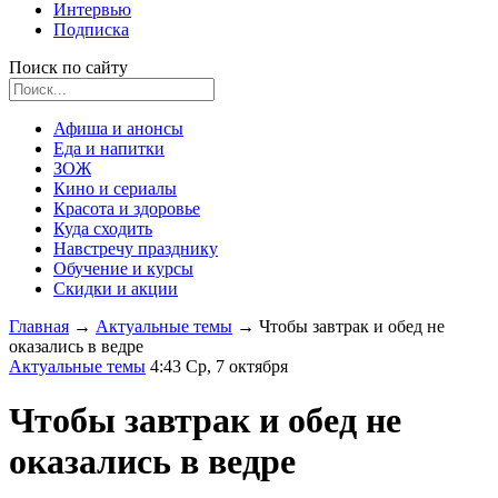
Интервью
Подписка
Поиск по сайту
Афиша и анонсы
Еда и напитки
ЗОЖ
Кино и сериалы
Красота и здоровье
Куда сходить
Навстречу празднику
Обучение и курсы
Скидки и акции
Главная
→
Актуальные темы
→
Чтобы завтрак и обед не
оказались в ведре
Актуальные темы
4:43 Ср, 7 октября
Чтобы завтрак и обед не
оказались в ведре