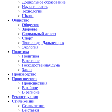
Дошкольное образование
Наука и власть
Технологии
Школа
Общество
Общество
Здоровье
Социальный аспект
Спорт
Твои люди, Дальнегорск
Экология
Политика
Политика
В регионе
Государственная дума
Закон
Производство
Происшествия
Происшествия
В районе
В регионе
Реконструкция
Стиль жизни
Стиль жизни
Выставки