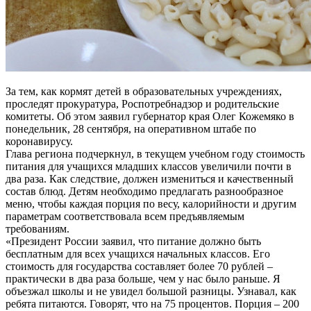
За тем, как кормят детей в образовательных учреждениях,
проследят прокуратура, Роспотребнадзор и родительские
комитеты. Об этом заявил губернатор края Олег Кожемяко в
понедельник, 28 сентября, на оперативном штабе по
коронавирусу.
Глава региона подчеркнул, в текущем учебном году стоимость
питания для учащихся младших классов увеличили почти в
два раза. Как следствие, должен измениться и качественный
состав блюд. Детям необходимо предлагать разнообразное
меню, чтобы каждая порция по весу, калорийности и другим
параметрам соответствовала всем предъявляемым
требованиям.
«Президент России заявил, что питание должно быть
бесплатным для всех учащихся начальных классов. Его
стоимость для государства составляет более 70 рублей –
практически в два раза больше, чем у нас было раньше. Я
объезжал школы и не увидел большой разницы. Узнавал, как
ребята питаются. Говорят, что на 75 процентов. Порция – 200