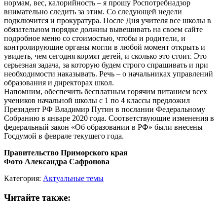
нормам, вес, калорийность – я прошу Роспотребнадзор
внимательно следить за этим. Со следующей недели
подключится и прокуратура. После Дня учителя все школы в
обязательном порядке должны вывешивать на своем сайте
подробное меню со стоимостью, чтобы и родители, и
контролирующие органы могли в любой момент открыть и
увидеть, чем сегодня кормят детей, и сколько это стоит. Это
серьезная задача, за которую будем строго спрашивать и при
необходимости наказывать. Речь – о начальниках управлений
образования и директорах школ.
Напомним, обеспечить бесплатным горячим питанием всех
учеников начальной школы с 1 по 4 классы предложил
Президент РФ Владимир Путин в послании Федеральному
Собранию в январе 2020 года. Соответствующие изменения в
федеральный закон «Об образовании в РФ» были внесены
Госдумой в феврале текущего года.
Правительство Приморского края
Фото Александра Сафронова
Категория:
Актуальные темы
Читайте также: