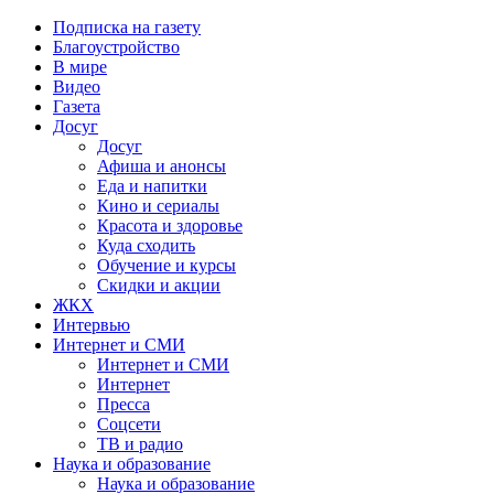
Подписка на газету
Благоустройство
В мире
Видео
Газета
Досуг
Досуг
Афиша и анонсы
Еда и напитки
Кино и сериалы
Красота и здоровье
Куда сходить
Обучение и курсы
Скидки и акции
ЖКХ
Интервью
Интернет и СМИ
Интернет и СМИ
Интернет
Пресса
Соцсети
ТВ и радио
Наука и образование
Наука и образование