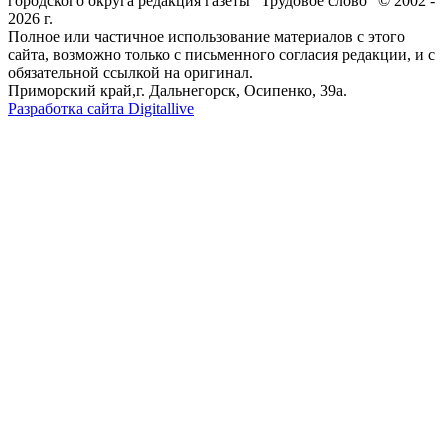
городского округа редакция газеты "Трудовое слово" © 2002 -
2026 г.
Полное или частичное использование материалов с этого
сайта, возможно только с письменного согласия редакции, и с
обязательной ссылкой на оригинал.
Приморский край,г. Дальнегорск, Осипенко, 39а.
Разработка сайта Digitallive