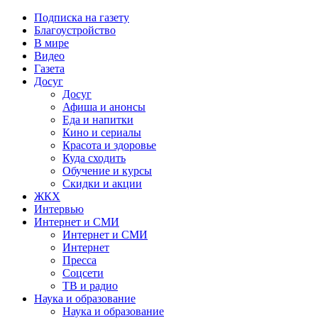
Подписка на газету
Благоустройство
В мире
Видео
Газета
Досуг
Досуг
Афиша и анонсы
Еда и напитки
Кино и сериалы
Красота и здоровье
Куда сходить
Обучение и курсы
Скидки и акции
ЖКХ
Интервью
Интернет и СМИ
Интернет и СМИ
Интернет
Пресса
Соцсети
ТВ и радио
Наука и образование
Наука и образование