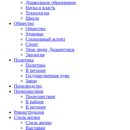
Дошкольное образование
Наука и власть
Технологии
Школа
Общество
Общество
Здоровье
Социальный аспект
Спорт
Твои люди, Дальнегорск
Экология
Политика
Политика
В регионе
Государственная дума
Закон
Производство
Происшествия
Происшествия
В районе
В регионе
Реконструкция
Стиль жизни
Стиль жизни
Выставки