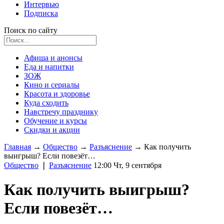
Интервью
Подписка
Поиск по сайту
Афиша и анонсы
Еда и напитки
ЗОЖ
Кино и сериалы
Красота и здоровье
Куда сходить
Навстречу празднику
Обучение и курсы
Скидки и акции
Главная
→
Общество
→
Разъяснение
→
Как получить
выигрыш? Если повезёт…
Общество
❘
Разъяснение
12:00 Чт, 9 сентября
Как получить выигрыш?
Если повезёт…