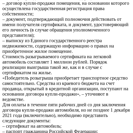
– договор купли-продажи помещения, на основании которого
осуществлена государственная регистрация права
собственности;
– документ, подтверждающий полномочия действовать от
имени получателя сертификата, и документ, удостоверяющий
его личность (в случае обращения уполномоченного
представителя);
– выписку из Единого государственного реестра
недвижимости, содержащую информацию о правах на
приобретенное жилое помещение.
Стоимость разыгрываемого сертификата на легковой
автомобиль составляет 1 миллион рублей. Порядок
реализации выигрыша такой же, как и в случае с
сертификатом на жилье.
«Победитель розыгрыша приобретает транспортное средство
самостоятельно. Средства из краевого бюджета на счет
продавца, открытый в кредитной организации, поступают на
основании договора купли-продажи», – уточняют в
ведомстве.
Для оплаты в течение пяти рабочих дней со дня заключения
договора купли-продажи автомобиля, но не позднее 1 декабря
2021 года (включительно), необходимо представить
следующие документы:
– сертификат на автомобиль;
– паспорт гражданина Российской Федерации;